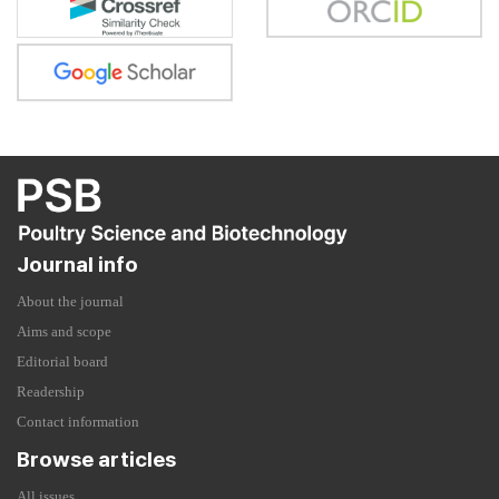
Journal info
About the journal
Aims and scope
Editorial board
Readership
Contact information
Browse articles
All issues