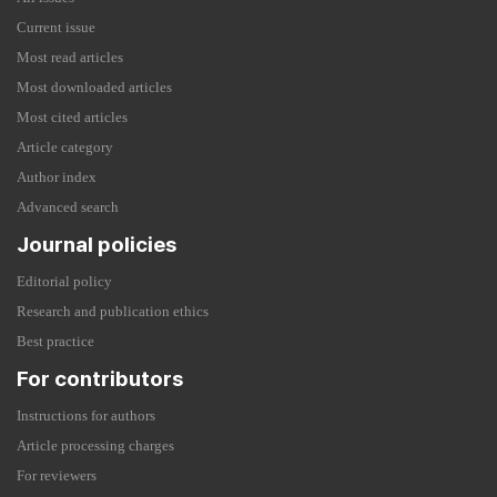
Current issue
Most read articles
Most downloaded articles
Most cited articles
Article category
Author index
Advanced search
Journal policies
Editorial policy
Research and publication ethics
Best practice
For contributors
Instructions for authors
Article processing charges
For reviewers