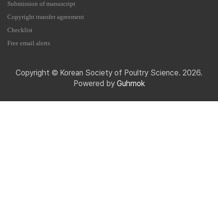
Submission of manuscript
Copyright transfer agreement
Checklist
Free email alerts
Copyright © Korean Society of Poultry Science. 2026.
Powered by
Guhmok