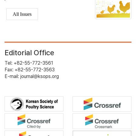
All Issues
Editorial Office
Tel: +82-55-772-3561
Fax: +82-55-772-3563
E-mail: journal@ksops.org