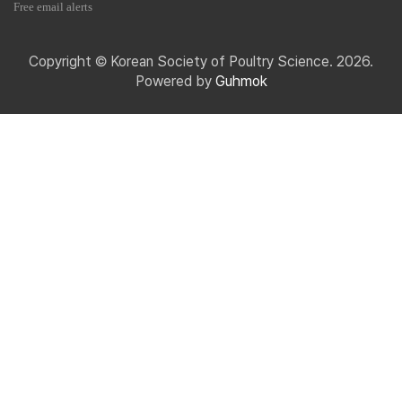
Free email alerts
Copyright © Korean Society of Poultry Science. 2026.
Powered by
Guhmok