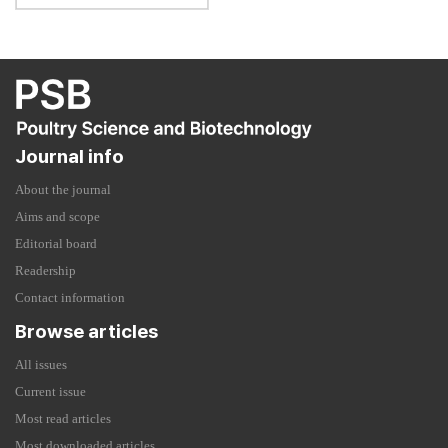
Journal info
About the journal
Aims and scope
Editorial board
Readership
Contact information
Browse articles
All issues
Current issue
Most read articles
Most downloaded articles