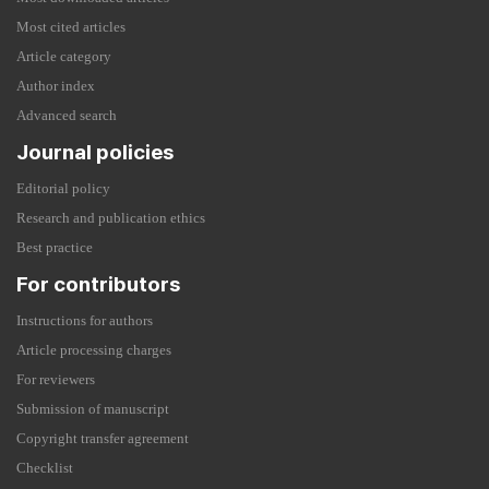
Most cited articles
Article category
Author index
Advanced search
Journal policies
Editorial policy
Research and publication ethics
Best practice
For contributors
Instructions for authors
Article processing charges
For reviewers
Submission of manuscript
Copyright transfer agreement
Checklist