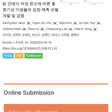
닭 간에서 저장 온도에 따른 총
호기성 미생물의 성장 예측 모델
개발 및 검증
Seohyeon Jeon
, Hyun Uk Cho
, Yejin Kim
, So Eun Yeo
,
Chemin Nam
, Rina Yu
, Heeyoung Lee
, Hae In Yong
전서현, 조현욱, 김예진, 여소은, 남채민, 유리나, 이희영, 용해인
Korean J. Poult. Sci. 2026;53(1):63-74.
https://doi.org/10.5536/KJPS.2026.53.1.63
HTML
PDF
PubReader
Online Submission