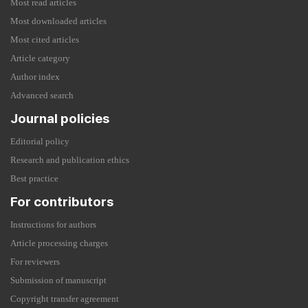
Most read articles
Most downloaded articles
Most cited articles
Article category
Author index
Advanced search
Journal policies
Editorial policy
Research and publication ethics
Best practice
For contributors
Instructions for authors
Article processing charges
For reviewers
Submission of manuscript
Copyright transfer agreement