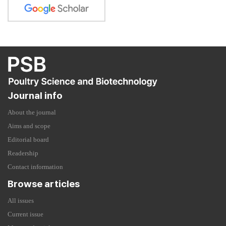
Journal info
About the journal
Aims and scope
Editorial board
Readership
Contact information
Browse articles
All issues
Current issue