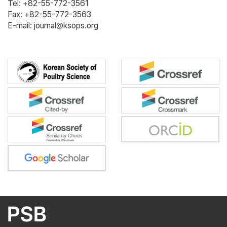
Tel: +82-55-772-3561
Fax: +82-55-772-3563
E-mail: journal@ksops.org