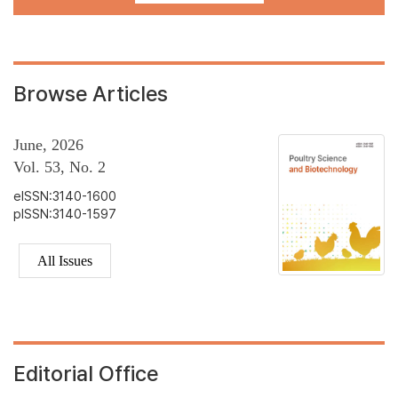
Browse Articles
June, 2026
Vol. 53, No. 2
eISSN:3140-1600
pISSN:3140-1597
All Issues
Editorial Office