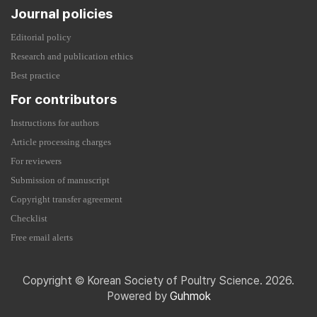
Journal policies
Editorial policy
Research and publication ethics
Best practice
For contributors
Instructions for authors
Article processing charges
For reviewers
Submission of manuscript
Copyright transfer agreement
Checklist
Free email alerts
Copyright © Korean Society of Poultry Science. 2026.
Powered by
Guhmok