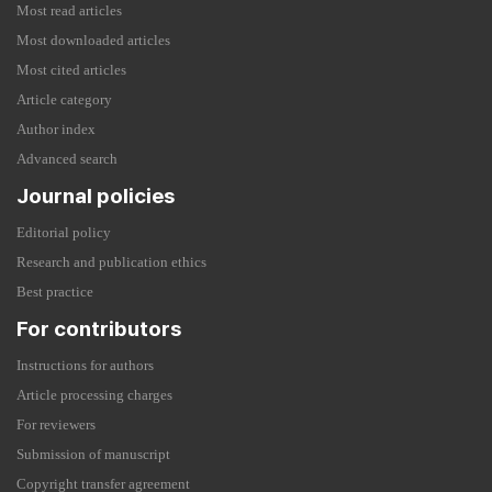
Most read articles
Most downloaded articles
Most cited articles
Article category
Author index
Advanced search
Journal policies
Editorial policy
Research and publication ethics
Best practice
For contributors
Instructions for authors
Article processing charges
For reviewers
Submission of manuscript
Copyright transfer agreement