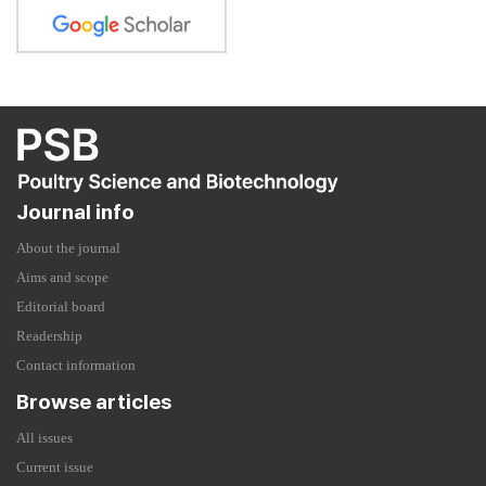
Journal info
About the journal
Aims and scope
Editorial board
Readership
Contact information
Browse articles
All issues
Current issue