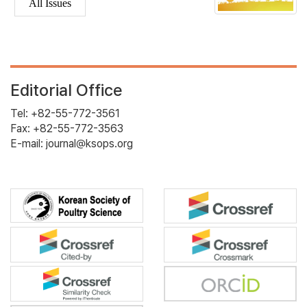
All Issues
Editorial Office
Tel: +82-55-772-3561
Fax: +82-55-772-3563
E-mail: journal@ksops.org