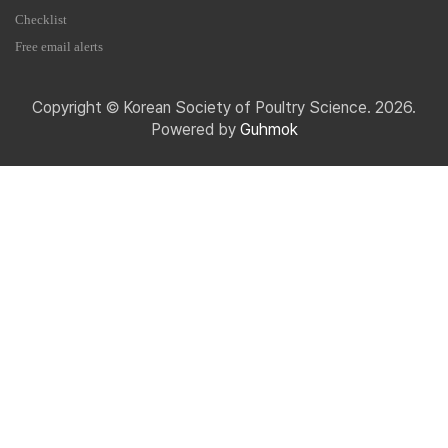
Checklist
Free email alerts
Copyright © Korean Society of Poultry Science. 2026.
Powered by
Guhmok