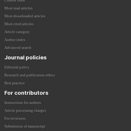
Current issue
Most read articles
Most downloaded articles
Most cited articles
Article category
Author index
Advanced search
Journal policies
Editorial policy
Research and publication ethics
Best practice
For contributors
Instructions for authors
Article processing charges
For reviewers
Submission of manuscript