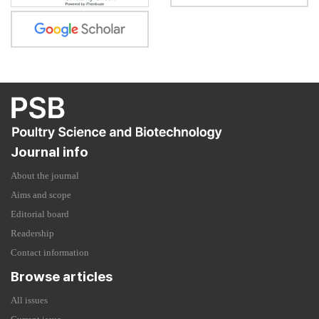
Journal info
About the journal
Aims and scope
Editorial board
Readership
Contact information
Browse articles
All issues