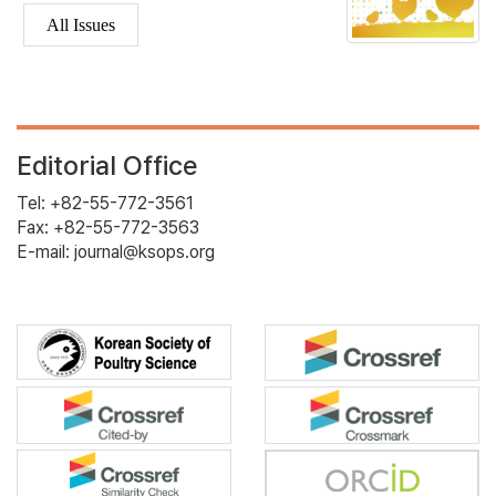
All Issues
Editorial Office
Tel: +82-55-772-3561
Fax: +82-55-772-3563
E-mail: journal@ksops.org