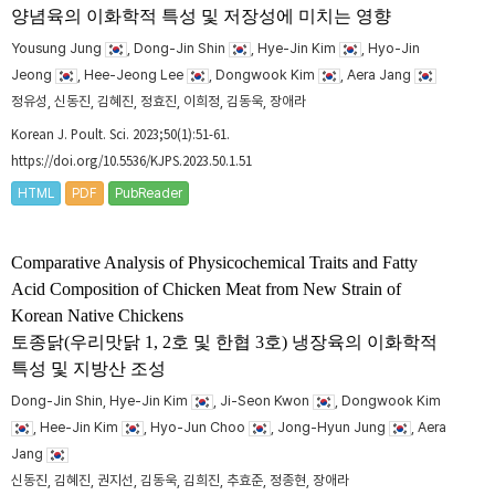
양념육의 이화학적 특성 및 저장성에 미치는 영향
Yousung Jung
, Dong-Jin Shin
, Hye-Jin Kim
, Hyo-Jin
Jeong
, Hee-Jeong Lee
, Dongwook Kim
, Aera Jang
정유성, 신동진, 김혜진, 정효진, 이희정, 김동욱, 장애라
Korean J. Poult. Sci. 2023;50(1):51-61.
https://doi.org/10.5536/KJPS.2023.50.1.51
HTML
PDF
PubReader
Comparative Analysis of Physicochemical Traits and Fatty
Acid Composition of Chicken Meat from New Strain of
Korean Native Chickens
토종닭(우리맛닭 1, 2호 및 한협 3호) 냉장육의 이화학적
특성 및 지방산 조성
Dong-Jin Shin, Hye-Jin Kim
, Ji-Seon Kwon
, Dongwook Kim
, Hee-Jin Kim
, Hyo-Jun Choo
, Jong-Hyun Jung
, Aera
Jang
신동진, 김혜진, 권지선, 김동욱, 김희진, 추효준, 정종현, 장애라