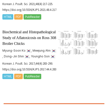
Korean J. Poult. Sci. 2021;48(4):217-225.
https://doi.org/10.5536/KJPS.2021.48.4.217
HTML
PDF
PubReader
Biochemical and Histopathological
Study of Aflatoxicosis on Ross 308
Broiler Chicks
Myung-Soon Ko
, Meejung Ahn
, Dong-Jin Shin
, Youngho Son
Korean J. Poult. Sci. 2017;44(4):283-290.
https://doi.org/10.5536/KJPS.2017.44.4.283
HTML
PDF
PubReader