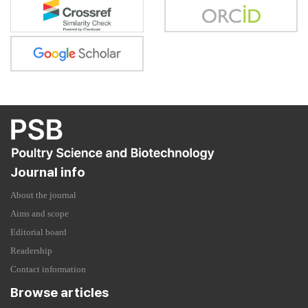
Journal info
About the journal
Aims and scope
Editorial board
Readership
Contact information
Browse articles