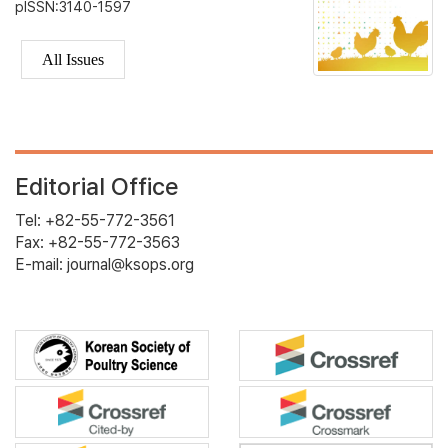
pISSN:3140-1597
All Issues
Editorial Office
Tel: +82-55-772-3561
Fax: +82-55-772-3563
E-mail: journal@ksops.org