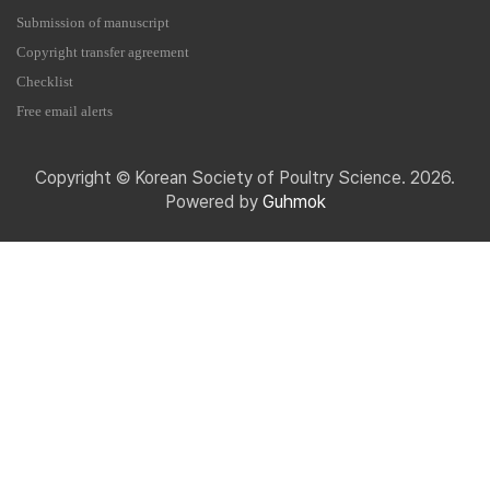
Submission of manuscript
Copyright transfer agreement
Checklist
Free email alerts
Copyright © Korean Society of Poultry Science. 2026.
Powered by
Guhmok