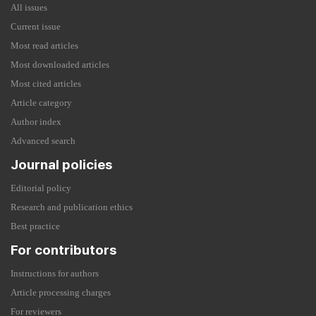
All issues
Current issue
Most read articles
Most downloaded articles
Most cited articles
Article category
Author index
Advanced search
Journal policies
Editorial policy
Research and publication ethics
Best practice
For contributors
Instructions for authors
Article processing charges
For reviewers