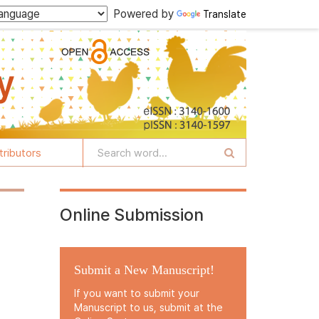
Powered by
Translate
tributors
Online Submission
Submit a New Manuscript!
If you want to submit your
Manuscript to us, submit at the