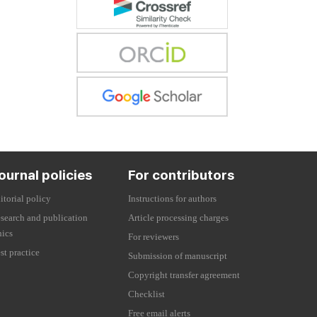
ournal policies
For contributors
itorial policy
Instructions for authors
search and publication
Article processing charges
hics
For reviewers
st practice
Submission of manuscript
Copyright transfer agreement
Checklist
Free email alerts