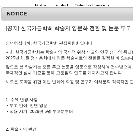
Metrics
E-alert
Online submission
NOTICE
[공지] 한국가금학회 학술지 영문화 전환 및 논문 투고
안녕하십니까, 한국가금학회 편집위원회입니다.
저희 한국가금학회는 학술지의 국제적 위상 제고와 연구 성과의 폭넓은
2025년 11월 정기총회에서 영문 학술지로의 전환을 결정한 바 있습니
Journal info
Browse a
앞으로 본 학술지는 모든 투고 논문을 영문으로 작성하여 접수받으며,
국제적인 심사 기준을 통해 고품질의 연구를 게재하고자 합니다.
새로운 도약을 위한 이번 변화에 회원 및 연구자 여러분의 적극적인 
Advanced Search List
1. 주요 변경 사항
· 투고 언어: 전면 영문
· 적용 시기: 2026년 5월 투고분부터
Search Keywords
Author: Han Ha Chai
2. 학술지명 변경