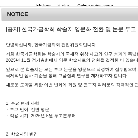
Metrics
E-alert
Online submission
NOTICE
[공지] 한국가금학회 학술지 영문화 전환 및 논문 투고
안녕하십니까, 한국가금학회 편집위원회입니다.
저희 한국가금학회는 학술지의 국제적 위상 제고와 연구 성과의 폭넓은
2025년 11월 정기총회에서 영문 학술지로의 전환을 결정한 바 있습니
Journal info
Browse a
앞으로 본 학술지는 모든 투고 논문을 영문으로 작성하여 접수받으며,
국제적인 심사 기준을 통해 고품질의 연구를 게재하고자 합니다.
새로운 도약을 위한 이번 변화에 회원 및 연구자 여러분의 적극적인 
Advanced Search List
1. 주요 변경 사항
· 투고 언어: 전면 영문
· 적용 시기: 2026년 5월 투고분부터
Search Keywords
Author: Han-Ha Chai
2. 학술지명 변경