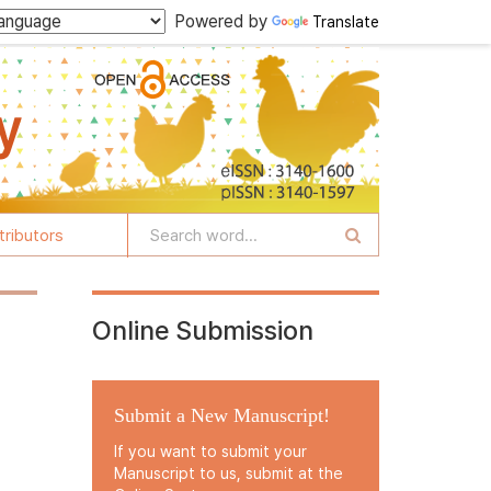
Powered by
Translate
tributors
Online Submission
Submit a New Manuscript!
If you want to submit your
Manuscript to us, submit at the