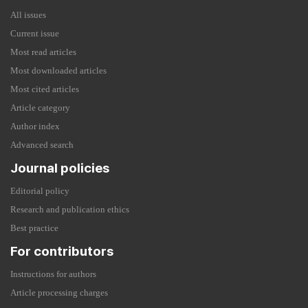
All issues
Current issue
Most read articles
Most downloaded articles
Most cited articles
Article category
Author index
Advanced search
Journal policies
Editorial policy
Research and publication ethics
Best practice
For contributors
Instructions for authors
Article processing charges