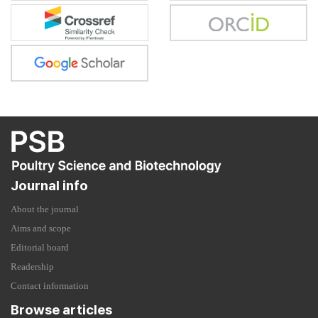
Journal info
About the journal
Aims and scope
Editorial board
Readership
Contact information
Browse articles