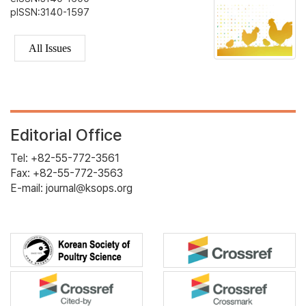
pISSN:3140-1597
All Issues
Editorial Office
Tel: +82-55-772-3561
Fax: +82-55-772-3563
E-mail: journal@ksops.org