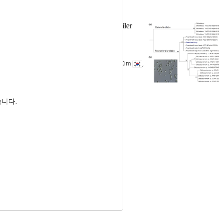
chlorella
sp.) to Pre-starter Diet for Broiler
.) 첨가에 따른 성장 및 면역반응 변화
un Kim
, Chang Soo Lee
, Myunghoo Kim
,
습니다.