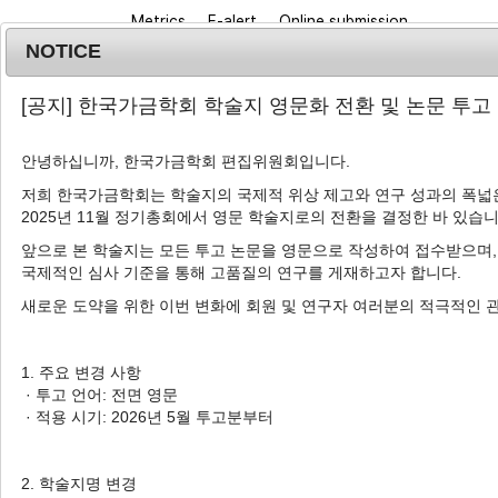
Metrics
E-alert
Online submission
NOTICE
[공지] 한국가금학회 학술지 영문화 전환 및 논문 투고
안녕하십니까, 한국가금학회 편집위원회입니다.
저희 한국가금학회는 학술지의 국제적 위상 제고와 연구 성과의 폭넓은
2025년 11월 정기총회에서 영문 학술지로의 전환을 결정한 바 있습니
Journal info
Browse a
앞으로 본 학술지는 모든 투고 논문을 영문으로 작성하여 접수받으며,
국제적인 심사 기준을 통해 고품질의 연구를 게재하고자 합니다.
새로운 도약을 위한 이번 변화에 회원 및 연구자 여러분의 적극적인 
Advanced Search List
1. 주요 변경 사항
· 투고 언어: 전면 영문
· 적용 시기: 2026년 5월 투고분부터
Search Keywords
Author: Hyo Gun Lee
2. 학술지명 변경