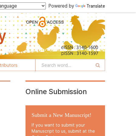
Powered by
Translate
tributors
Online Submission
Submit a New Manuscript!
If you want to submit your
Manuscript to us, submit at the