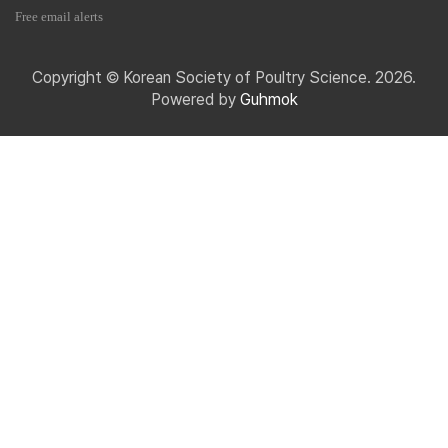
Free email alerts
Copyright © Korean Society of Poultry Science. 2026.
Powered by
Guhmok