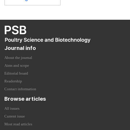
Journal info
About the journal
Aims and scope
Editorial board
Readership
Contact information
Browse articles
All issues
Current issue
Most read articles