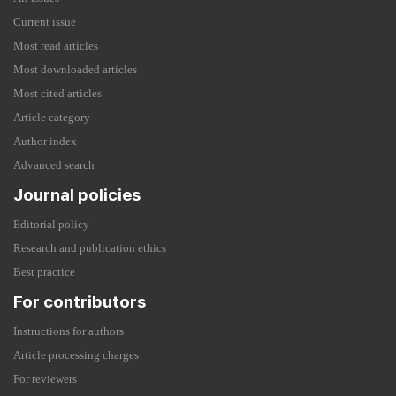
Current issue
Most read articles
Most downloaded articles
Most cited articles
Article category
Author index
Advanced search
Journal policies
Editorial policy
Research and publication ethics
Best practice
For contributors
Instructions for authors
Article processing charges
For reviewers