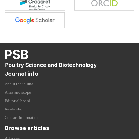
Journal info
About the journal
Aims and scope
Editorial board
Readership
Contact information
Browse articles
All issues