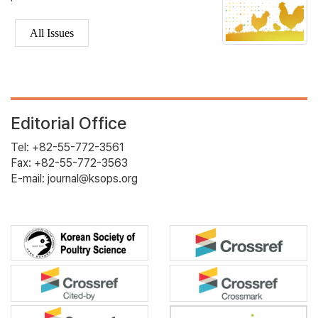
All Issues
Editorial Office
Tel: +82-55-772-3561
Fax: +82-55-772-3563
E-mail: journal@ksops.org