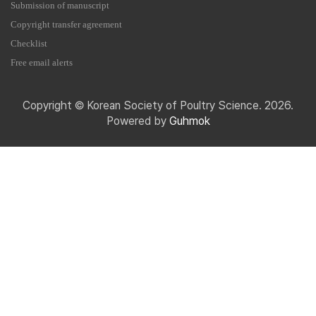
Submission of manuscript
Copyright transfer agreement
Checklist
Free email alerts
Copyright © Korean Society of Poultry Science. 2026.
Powered by
Guhmok