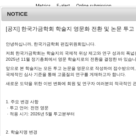
Metrics
E-alert
Online submission
NOTICE
[공지] 한국가금학회 학술지 영문화 전환 및 논문 투고
안녕하십니까, 한국가금학회 편집위원회입니다.
저희 한국가금학회는 학술지의 국제적 위상 제고와 연구 성과의 폭넓은
2025년 11월 정기총회에서 영문 학술지로의 전환을 결정한 바 있습니
Journal info
Browse a
앞으로 본 학술지는 모든 투고 논문을 영문으로 작성하여 접수받으며,
국제적인 심사 기준을 통해 고품질의 연구를 게재하고자 합니다.
새로운 도약을 위한 이번 변화에 회원 및 연구자 여러분의 적극적인 
Advanced Search List
1. 주요 변경 사항
· 투고 언어: 전면 영문
· 적용 시기: 2026년 5월 투고분부터
Search Keywords
Author: Ik Soo Jeon
2. 학술지명 변경