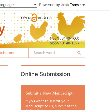
Powered by
Translate
tributors
Online Submission
Submit a New Manuscript!
If you want to submit your
Manuscript to us, submit at the