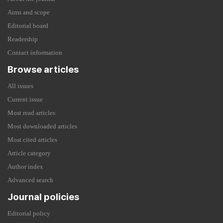
Aims and scope
Editorial board
Readership
Contact information
Browse articles
All issues
Current issue
Most read articles
Most downloaded articles
Most cited articles
Article category
Author index
Advanced search
Journal policies
Editorial policy