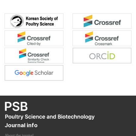
Journal info
About the journal