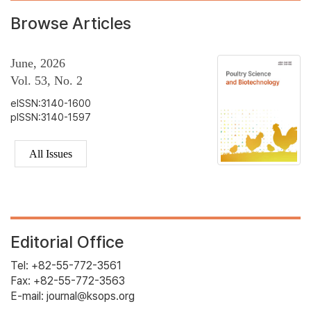
Browse Articles
June, 2026
Vol. 53, No. 2
eISSN:3140-1600
pISSN:3140-1597
All Issues
Editorial Office
Tel: +82-55-772-3561
Fax: +82-55-772-3563
E-mail: journal@ksops.org