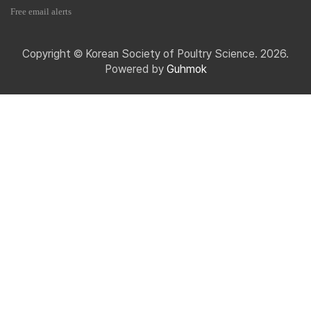
Free email alerts
Copyright © Korean Society of Poultry Science. 2026.
Powered by
Guhmok