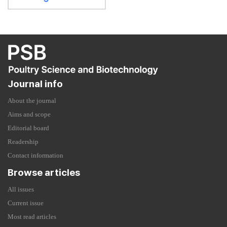
Journal info
About the journal
Aims and scope
Editorial board
Readership
Contact information
Browse articles
All issues
Current issue
Most read articles