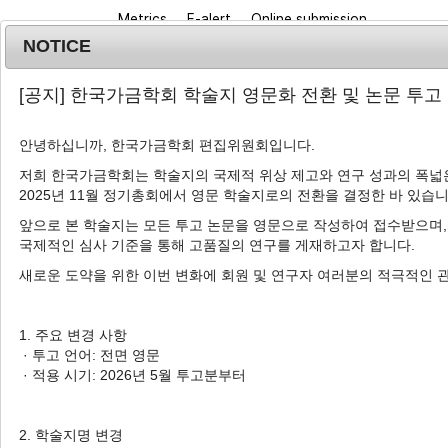
Metrics
E-alert
Online submission
NOTICE
[공지] 한국가금학회 학술지 영문화 전환 및 논문 투고
안녕하십니까, 한국가금학회 편집위원회입니다.
저희 한국가금학회는 학술지의 국제적 위상 제고와 연구 성과의 폭넓은
2025년 11월 정기총회에서 영문 학술지로의 전환을 결정한 바 있습니
Journal info
Browse a
앞으로 본 학술지는 모든 투고 논문을 영문으로 작성하여 접수받으며,
국제적인 심사 기준을 통해 고품질의 연구를 게재하고자 합니다.
새로운 도약을 위한 이번 변화에 회원 및 연구자 여러분의 적극적인 
Advanced Search List
1. 주요 변경 사항
· 투고 언어: 전면 영문
· 적용 시기: 2026년 5월 투고분부터
Search Keywords
Author: Jae Cheong Lee
2. 학술지명 변경