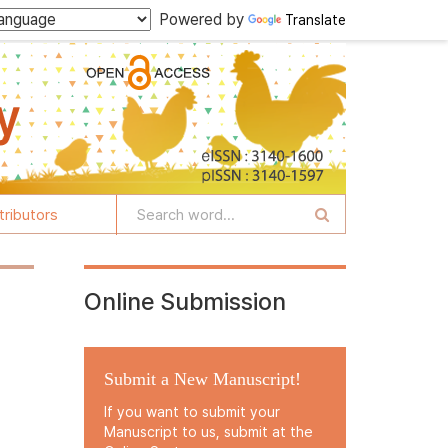
Powered by
Translate
tributors
Online Submission
Submit a New Manuscript!
If you want to submit your
Manuscript to us, submit at the