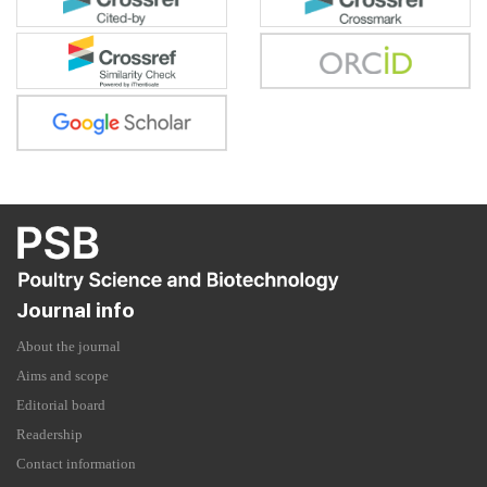
Journal info
About the journal
Aims and scope
Editorial board
Readership
Contact information