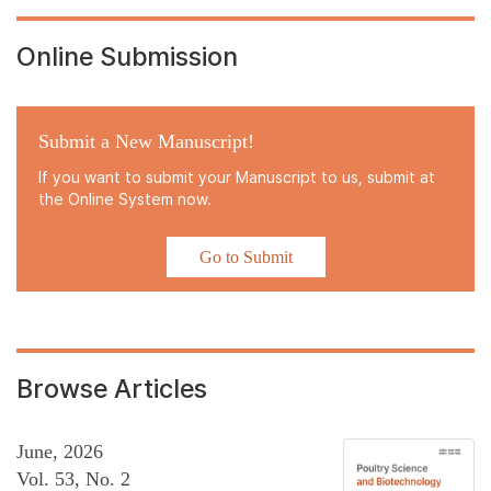
Online Submission
Submit a New Manuscript!
If you want to submit your Manuscript to us, submit at
the Online System now.
Go to Submit
Browse Articles
June, 2026
Vol. 53, No. 2