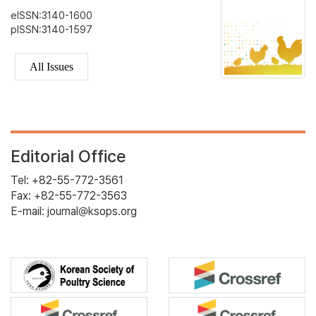
eISSN:3140-1600
pISSN:3140-1597
All Issues
Editorial Office
Tel: +82-55-772-3561
Fax: +82-55-772-3563
E-mail: journal@ksops.org