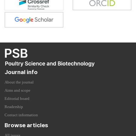
Journal info
About the journal
Aims and scope
Editorial board
Readership
Contact information
Browse articles
All issues