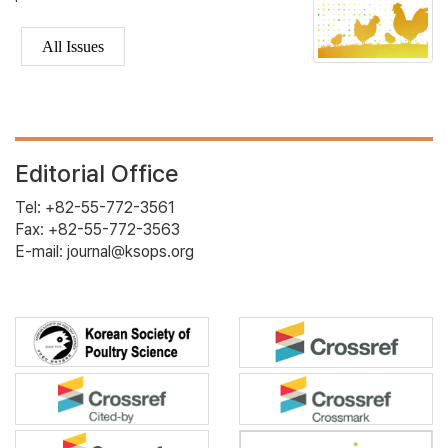
All Issues
Editorial Office
Tel: +82-55-772-3561
Fax: +82-55-772-3563
E-mail: journal@ksops.org