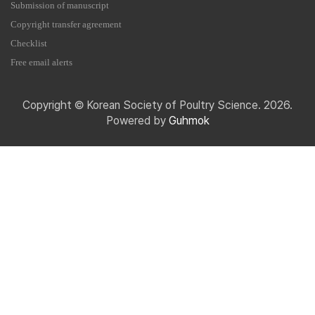
Submission of manuscript
Copyright transfer agreement
Checklist
Free email alerts
Copyright © Korean Society of Poultry Science. 2026.
Powered by
Guhmok