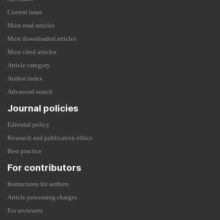
Current issue
Most read articles
Most downloaded articles
Most cited articles
Article category
Author index
Advanced search
Journal policies
Editorial policy
Research and publication ethics
Best practice
For contributors
Instructions for authors
Article processing charges
For reviewers