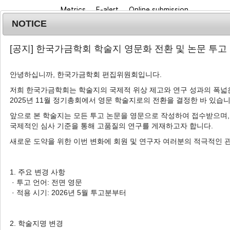
Metrics
E-alert
Online submission
NOTICE
[공지] 한국가금학회 학술지 영문화 전환 및 논문 투고
안녕하십니까, 한국가금학회 편집위원회입니다.
저희 한국가금학회는 학술지의 국제적 위상 제고와 연구 성과의 폭넓은
2025년 11월 정기총회에서 영문 학술지로의 전환을 결정한 바 있습니
Journal info
Browse a
앞으로 본 학술지는 모든 투고 논문을 영문으로 작성하여 접수받으며,
국제적인 심사 기준을 통해 고품질의 연구를 게재하고자 합니다.
새로운 도약을 위한 이번 변화에 회원 및 연구자 여러분의 적극적인 
Advanced Search List
1. 주요 변경 사항
· 투고 언어: 전면 영문
· 적용 시기: 2026년 5월 투고분부터
Search Keywords
Author: JeongWoong Park
2. 학술지명 변경