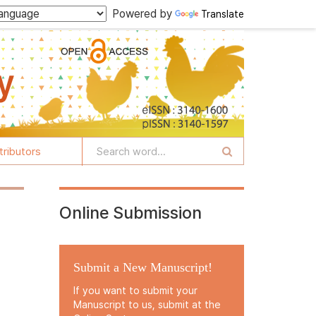
Powered by
Translate
tributors
Online Submission
Submit a New Manuscript!
If you want to submit your
Manuscript to us, submit at the