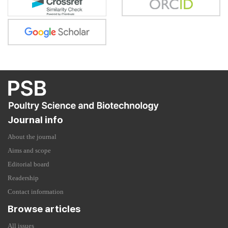
Journal info
About the journal
Aims and scope
Editorial board
Readership
Contact information
Browse articles
All issues