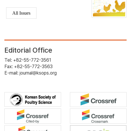
All Issues
Editorial Office
Tel: +82-55-772-3561
Fax: +82-55-772-3563
E-mail: journal@ksops.org