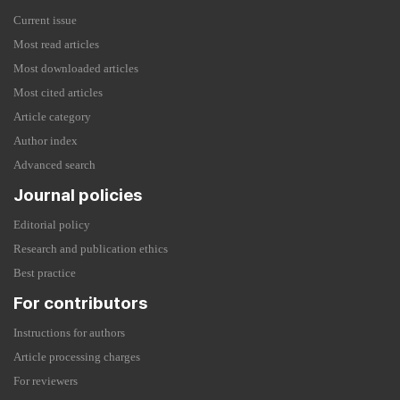
Current issue
Most read articles
Most downloaded articles
Most cited articles
Article category
Author index
Advanced search
Journal policies
Editorial policy
Research and publication ethics
Best practice
For contributors
Instructions for authors
Article processing charges
For reviewers