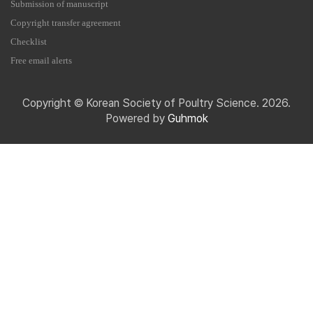
Submission of manuscript
Copyright transfer agreement
Checklist
Free email alerts
Copyright © Korean Society of Poultry Science. 2026.
Powered by
Guhmok