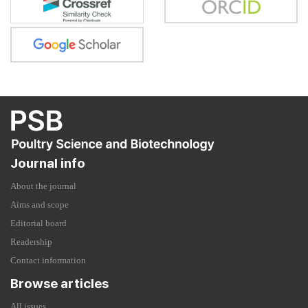
Journal info
About the journal
Aims and scope
Editorial board
Readership
Contact information
Browse articles
All issues