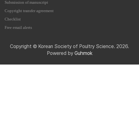
Submission of manuscript
Copyright transfer agreement
Checklist
Free email alerts
Copyright © Korean Society of Poultry Science. 2026.
Powered by
Guhmok