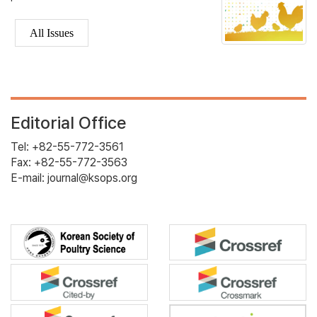
All Issues
Editorial Office
Tel: +82-55-772-3561
Fax: +82-55-772-3563
E-mail: journal@ksops.org