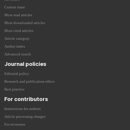
Current issue
Most read articles
Most downloaded articles
Most cited articles
Article category
Author index
Advanced search
Journal policies
Editorial policy
Research and publication ethics
Best practice
For contributors
Instructions for authors
Article processing charges
For reviewers