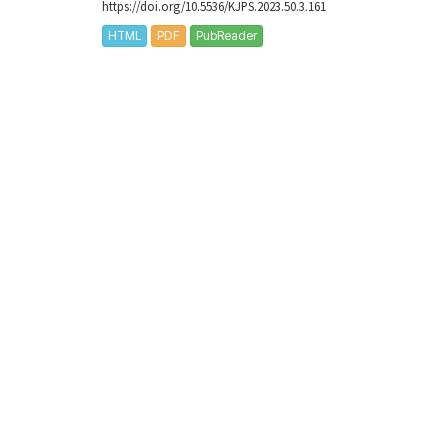
https://doi.org/10.5536/KJPS.2023.50.3.161
HTML
PDF
PubReader