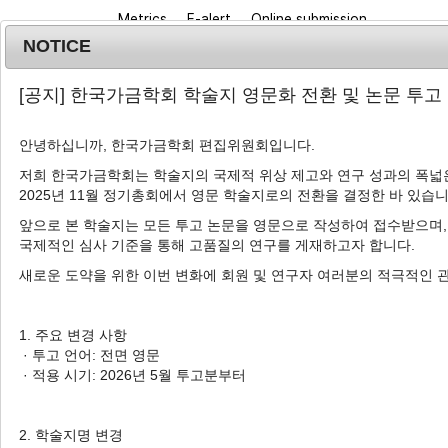
Metrics
E-alert
Online submission
NOTICE
[공지] 한국가금학회 학술지 영문화 전환 및 논문 투고
안녕하십니까, 한국가금학회 편집위원회입니다.
저희 한국가금학회는 학술지의 국제적 위상 제고와 연구 성과의 폭넓은
2025년 11월 정기총회에서 영문 학술지로의 전환을 결정한 바 있습니
Journal info
Browse a
앞으로 본 학술지는 모든 투고 논문을 영문으로 작성하여 접수받으며,
국제적인 심사 기준을 통해 고품질의 연구를 게재하고자 합니다.
새로운 도약을 위한 이번 변화에 회원 및 연구자 여러분의 적극적인 
Advanced Search List
1. 주요 변경 사항
· 투고 언어: 전면 영문
· 적용 시기: 2026년 5월 투고분부터
Search Keywords
Author: June Hyeok Yoon
2. 학술지명 변경