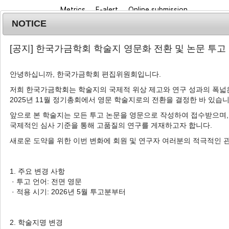
Metrics
E-alert
Online submission
NOTICE
[공지] 한국가금학회 학술지 영문화 전환 및 논문 투고
안녕하십니까, 한국가금학회 편집위원회입니다.
저희 한국가금학회는 학술지의 국제적 위상 제고와 연구 성과의 폭넓은
2025년 11월 정기총회에서 영문 학술지로의 전환을 결정한 바 있습니
Journal info
Browse a
앞으로 본 학술지는 모든 투고 논문을 영문으로 작성하여 접수받으며,
국제적인 심사 기준을 통해 고품질의 연구를 게재하고자 합니다.
새로운 도약을 위한 이번 변화에 회원 및 연구자 여러분의 적극적인 
Advanced Search List
1. 주요 변경 사항
· 투고 언어: 전면 영문
· 적용 시기: 2026년 5월 투고분부터
Search Keywords
Author: Keon Park
2. 학술지명 변경