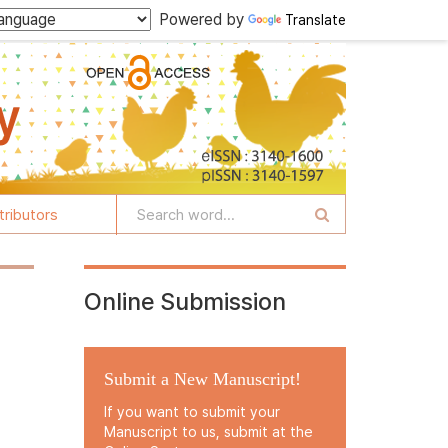
Powered by
Translate
tributors
Online Submission
Submit a New Manuscript!
If you want to submit your
Manuscript to us, submit at the