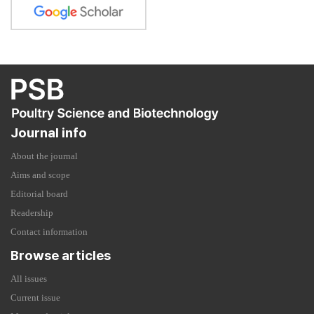
Journal info
About the journal
Aims and scope
Editorial board
Readership
Contact information
Browse articles
All issues
Current issue