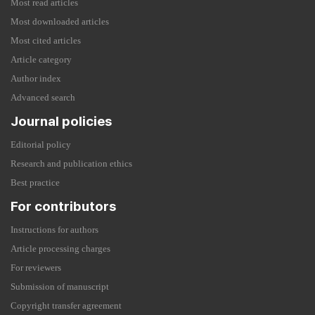
Most read articles
Most downloaded articles
Most cited articles
Article category
Author index
Advanced search
Journal policies
Editorial policy
Research and publication ethics
Best practice
For contributors
Instructions for authors
Article processing charges
For reviewers
Submission of manuscript
Copyright transfer agreement