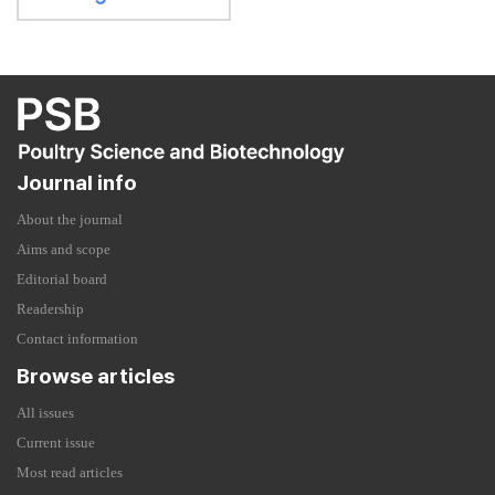
Journal info
About the journal
Aims and scope
Editorial board
Readership
Contact information
Browse articles
All issues
Current issue
Most read articles