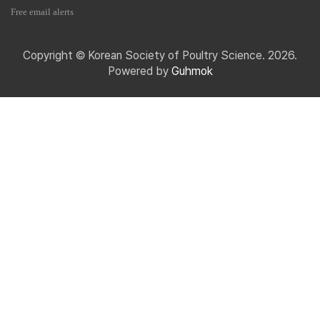
Free email alerts
Copyright © Korean Society of Poultry Science. 2026.
Powered by
Guhmok