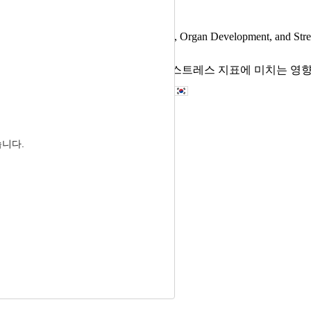
erformance, Blood Biochemical Profiles, Organ Development, and Stre
의 생산성, 혈액 조성, 장기 발달 및 스트레스 지표에 미치는 영
ok Park
, Kyu-Sang Lim
, Ji-Hyuk Kim
습니다.