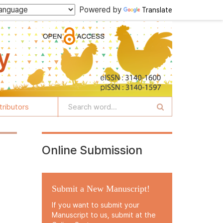
Powered by
Translate
tributors
Online Submission
Submit a New Manuscript!
If you want to submit your
Manuscript to us, submit at the