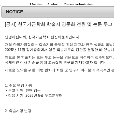
Metrics
E-alert
Online submission
NOTICE
[공지] 한국가금학회 학술지 영문화 전환 및 논문 투고
안녕하십니까, 한국가금학회 편집위원회입니다.
저희 한국가금학회는 학술지의 국제적 위상 제고와 연구 성과의 폭넓은
2025년 11월 정기총회에서 영문 학술지로의 전환을 결정한 바 있습니
Journal info
Browse a
앞으로 본 학술지는 모든 투고 논문을 영문으로 작성하여 접수받으며,
국제적인 심사 기준을 통해 고품질의 연구를 게재하고자 합니다.
새로운 도약을 위한 이번 변화에 회원 및 연구자 여러분의 적극적인 
Advanced Search List
1. 주요 변경 사항
· 투고 언어: 전면 영문
· 적용 시기: 2026년 5월 투고분부터
Search Keywords
Author: Kyu-Sang Lim
2. 학술지명 변경