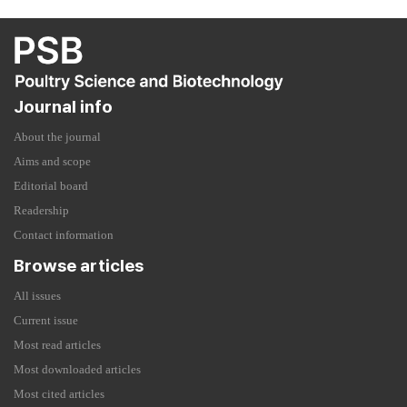
Journal info
About the journal
Aims and scope
Editorial board
Readership
Contact information
Browse articles
All issues
Current issue
Most read articles
Most downloaded articles
Most cited articles