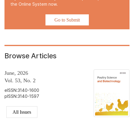
the Online System now.
Go to Submit
Browse Articles
June, 2026
Vol. 53, No. 2
eISSN:3140-1600
pISSN:3140-1597
All Issues