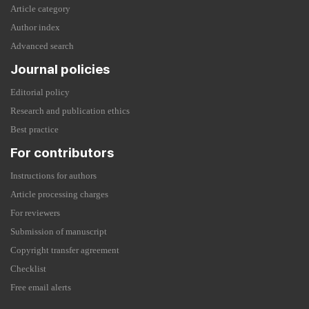
Article category
Author index
Advanced search
Journal policies
Editorial policy
Research and publication ethics
Best practice
For contributors
Instructions for authors
Article processing charges
For reviewers
Submission of manuscript
Copyright transfer agreement
Checklist
Free email alerts