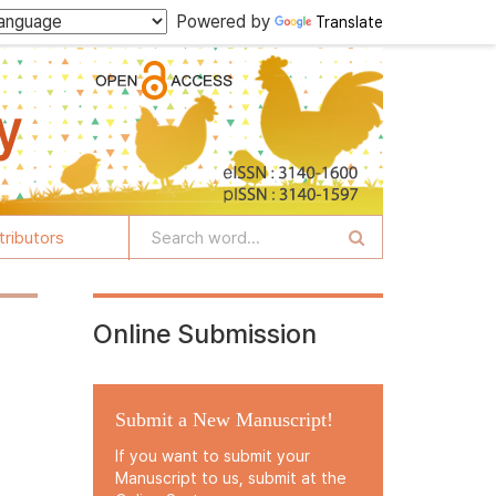
Powered by
Translate
tributors
Online Submission
Submit a New Manuscript!
If you want to submit your
Manuscript to us, submit at the