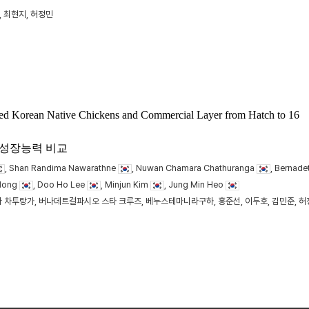
, 최현지, 허정민
ed Korean Native Chickens and Commercial Layer from Hatch to 16
 성장능력 비교
, Shan Randima Nawarathne
, Nuwan Chamara Chathuranga
, Bernade
 Hong
, Doo Ho Lee
, Minjun Kim
, Jung Min Heo
 차투랑가, 버나데트걸파시오 스타 크루즈, 베누스테마니라구하, 홍준선, 이두호, 김민준, 