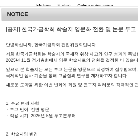
Metrics
E-alert
Online submission
NOTICE
[공지] 한국가금학회 학술지 영문화 전환 및 논문 투고
안녕하십니까, 한국가금학회 편집위원회입니다.
저희 한국가금학회는 학술지의 국제적 위상 제고와 연구 성과의 폭넓은
2025년 11월 정기총회에서 영문 학술지로의 전환을 결정한 바 있습니
Journal info
Browse a
앞으로 본 학술지는 모든 투고 논문을 영문으로 작성하여 접수받으며,
국제적인 심사 기준을 통해 고품질의 연구를 게재하고자 합니다.
새로운 도약을 위한 이번 변화에 회원 및 연구자 여러분의 적극적인 
Advanced Search List
1. 주요 변경 사항
· 투고 언어: 전면 영문
· 적용 시기: 2026년 5월 투고분부터
Search Keywords
Author: Nuwan Chamara Chathuranga
2. 학술지명 변경