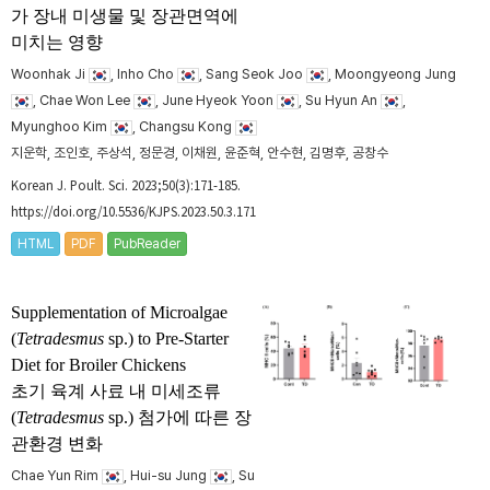
가 장내 미생물 및 장관면역에
미치는 영향
Woonhak Ji
, Inho Cho
, Sang Seok Joo
, Moongyeong Jung
, Chae Won Lee
, June Hyeok Yoon
, Su Hyun An
,
Myunghoo Kim
, Changsu Kong
지운학, 조인호, 주상석, 정문경, 이채원, 윤준혁, 안수현, 김명후, 공창수
Korean J. Poult. Sci. 2023;50(3):171-185.
https://doi.org/10.5536/KJPS.2023.50.3.171
HTML
PDF
PubReader
Supplementation of Microalgae
(
Tetradesmus
sp.) to Pre-Starter
Diet for Broiler Chickens
초기 육계 사료 내 미세조류
(
Tetradesmus
sp.) 첨가에 따른 장
관환경 변화
Chae Yun Rim
, Hui-su Jung
, Su