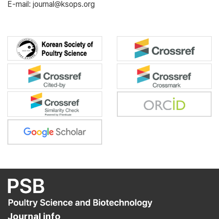
E-mail: journal@ksops.org
Journal info