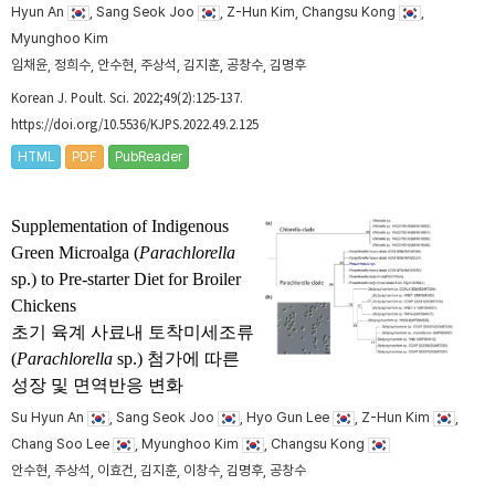
Hyun An
, Sang Seok Joo
, Z-Hun Kim, Changsu Kong
,
Myunghoo Kim
임채윤, 정희수, 안수현, 주상석, 김지훈, 공창수, 김명후
Korean J. Poult. Sci. 2022;49(2):125-137.
https://doi.org/10.5536/KJPS.2022.49.2.125
HTML
PDF
PubReader
Supplementation of Indigenous
Green Microalga (
Parachlorella
sp.) to Pre-starter Diet for Broiler
Chickens
초기 육계 사료내 토착미세조류
(
Parachlorella
sp.) 첨가에 따른
성장 및 면역반응 변화
Su Hyun An
, Sang Seok Joo
, Hyo Gun Lee
, Z-Hun Kim
,
Chang Soo Lee
, Myunghoo Kim
, Changsu Kong
안수현, 주상석, 이효건, 김지훈, 이창수, 김명후, 공창수