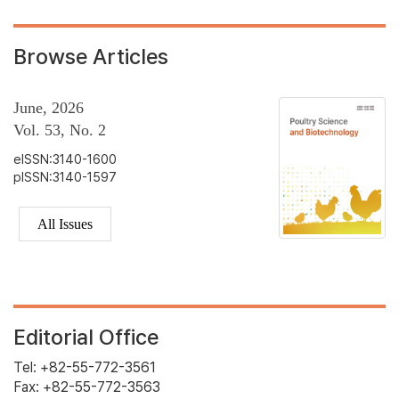
Browse Articles
June, 2026
Vol. 53, No. 2
eISSN:3140-1600
pISSN:3140-1597
All Issues
Editorial Office
Tel: +82-55-772-3561
Fax: +82-55-772-3563