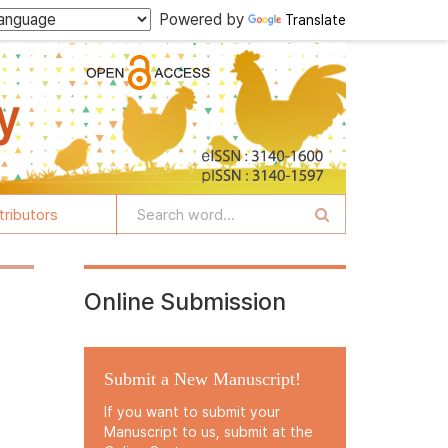
Powered by
Translate
tributors
Online Submission
Submit a New Manuscript!
If you want to submit your
Manuscript to us, submit at the