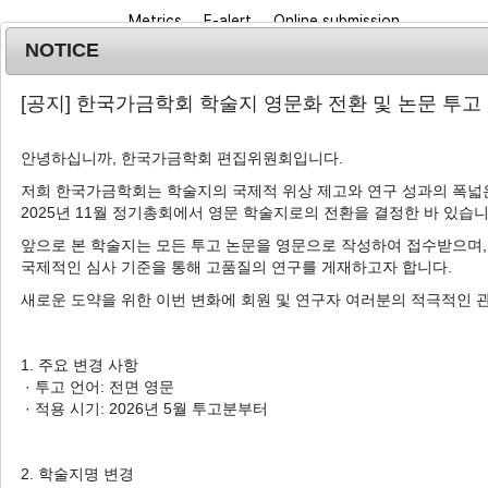
Metrics
E-alert
Online submission
NOTICE
[공지] 한국가금학회 학술지 영문화 전환 및 논문 투고
안녕하십니까, 한국가금학회 편집위원회입니다.
저희 한국가금학회는 학술지의 국제적 위상 제고와 연구 성과의 폭넓은
2025년 11월 정기총회에서 영문 학술지로의 전환을 결정한 바 있습니
Journal info
Browse a
앞으로 본 학술지는 모든 투고 논문을 영문으로 작성하여 접수받으며,
국제적인 심사 기준을 통해 고품질의 연구를 게재하고자 합니다.
새로운 도약을 위한 이번 변화에 회원 및 연구자 여러분의 적극적인 
Advanced Search List
1. 주요 변경 사항
· 투고 언어: 전면 영문
· 적용 시기: 2026년 5월 투고분부터
Search Keywords
Author: Sangbuem Cho
2. 학술지명 변경