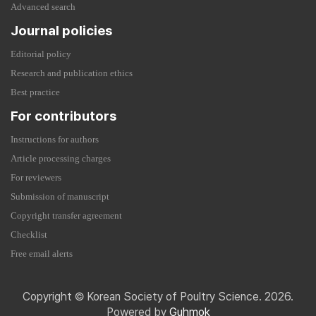
Advanced search
Journal policies
Editorial policy
Research and publication ethics
Best practice
For contributors
Instructions for authors
Article processing charges
For reviewers
Submission of manuscript
Copyright transfer agreement
Checklist
Free email alerts
Copyright © Korean Society of Poultry Science. 2026.
Powered by
Guhmok