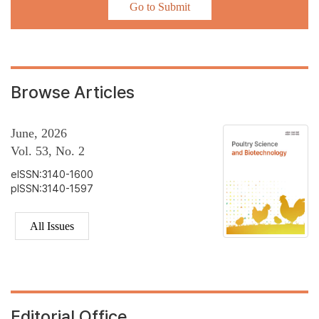
Go to Submit
Browse Articles
June, 2026
Vol. 53, No. 2
eISSN:3140-1600
pISSN:3140-1597
All Issues
Editorial Office