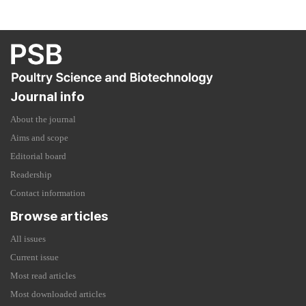
Journal info
About the journal
Aims and scope
Editorial board
Readership
Contact information
Browse articles
All issues
Current issue
Most read articles
Most downloaded articles