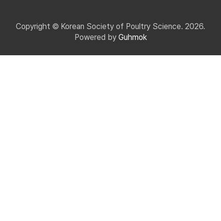
Copyright © Korean Society of Poultry Science. 2026.
Powered by
Guhmok