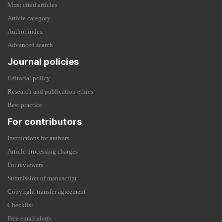
Most cited articles
Article category
Author index
Advanced search
Journal policies
Editorial policy
Research and publication ethics
Best practice
For contributors
Instructions for authors
Article processing charges
For reviewers
Submission of manuscript
Copyright transfer agreement
Checklist
Free email alerts