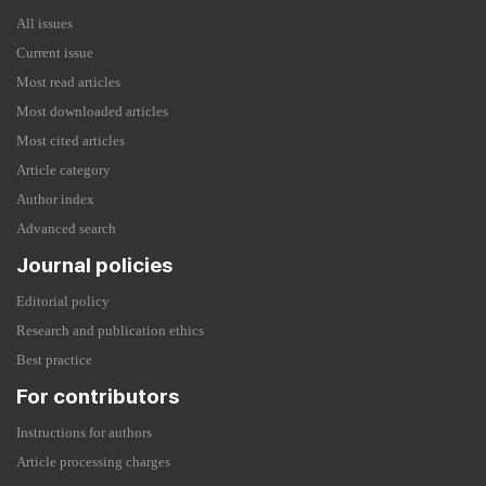
All issues
Current issue
Most read articles
Most downloaded articles
Most cited articles
Article category
Author index
Advanced search
Journal policies
Editorial policy
Research and publication ethics
Best practice
For contributors
Instructions for authors
Article processing charges