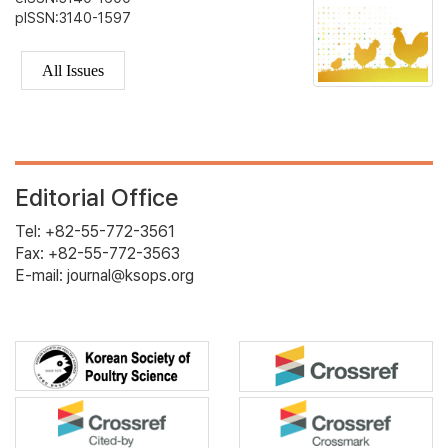
pISSN:3140-1597
All Issues
Editorial Office
Tel: +82-55-772-3561
Fax: +82-55-772-3563
E-mail: journal@ksops.org