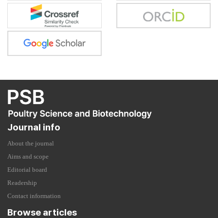
Journal info
About the journal
Aims and scope
Editorial board
Readership
Contact information
Browse articles