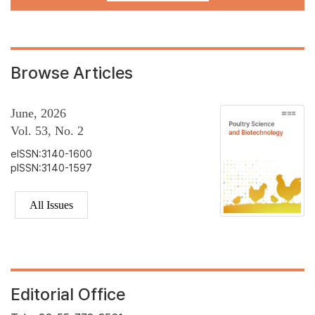
Browse Articles
June, 2026
Vol. 53, No. 2
eISSN:3140-1600
pISSN:3140-1597
All Issues
Editorial Office