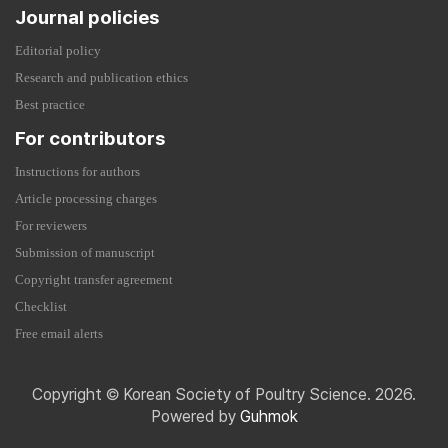
Journal policies
Editorial policy
Research and publication ethics
Best practice
For contributors
Instructions for authors
Article processing charges
For reviewers
Submission of manuscript
Copyright transfer agreement
Checklist
Free email alerts
Copyright © Korean Society of Poultry Science. 2026.
Powered by
Guhmok