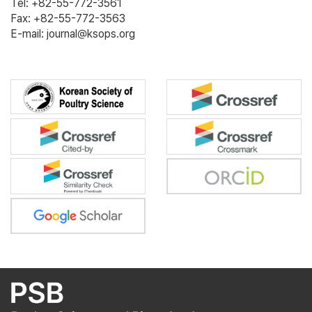
Tel: +82-55-772-3561
Fax: +82-55-772-3563
E-mail: journal@ksops.org