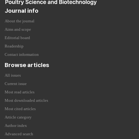
Journal info
About the journal
Aims and scope
Editorial board
Readership
Contact information
Browse articles
All issues
Current issue
Most read articles
Most downloaded articles
Most cited articles
Article category
Author index
Advanced search