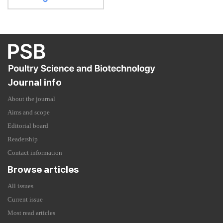
Journal info
About the journal
Aims and scope
Editorial board
Readership
Contact information
Browse articles
All issues
Current issue
Most read articles