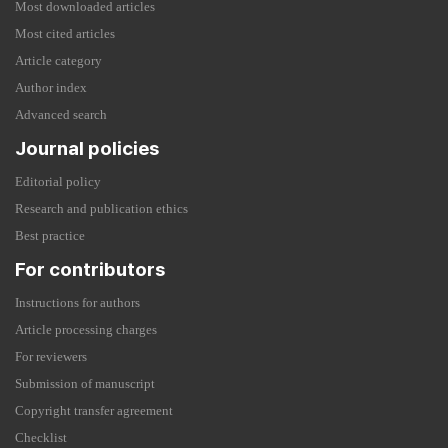
Most downloaded articles
Most cited articles
Article category
Author index
Advanced search
Journal policies
Editorial policy
Research and publication ethics
Best practice
For contributors
Instructions for authors
Article processing charges
For reviewers
Submission of manuscript
Copyright transfer agreement
Checklist