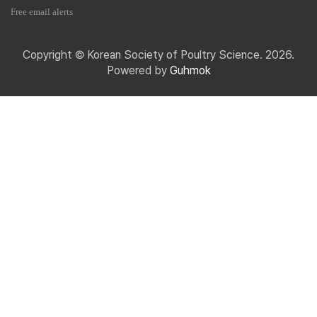
Free email alerts
Copyright © Korean Society of Poultry Science. 2026.
Powered by
Guhmok