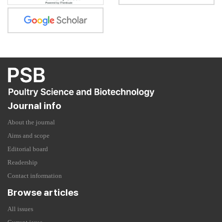
Journal info
About the journal
Aims and scope
Editorial board
Readership
Contact information
Browse articles
All issues