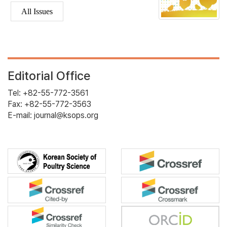
All Issues
Editorial Office
Tel: +82-55-772-3561
Fax: +82-55-772-3563
E-mail: journal@ksops.org