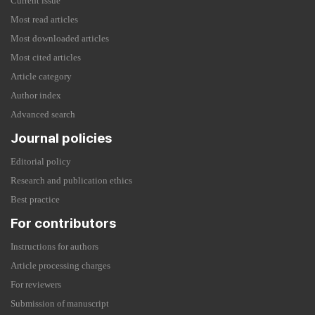
Current issue
Most read articles
Most downloaded articles
Most cited articles
Article category
Author index
Advanced search
Journal policies
Editorial policy
Research and publication ethics
Best practice
For contributors
Instructions for authors
Article processing charges
For reviewers
Submission of manuscript