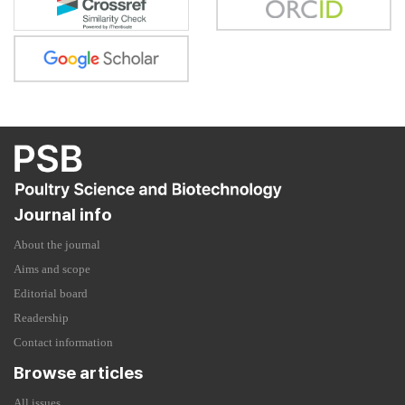
Journal info
About the journal
Aims and scope
Editorial board
Readership
Contact information
Browse articles
All issues