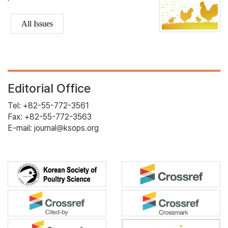
All Issues
Editorial Office
Tel: +82-55-772-3561
Fax: +82-55-772-3563
E-mail: journal@ksops.org