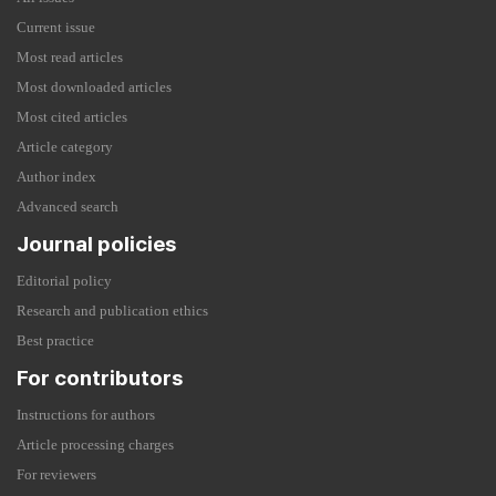
Current issue
Most read articles
Most downloaded articles
Most cited articles
Article category
Author index
Advanced search
Journal policies
Editorial policy
Research and publication ethics
Best practice
For contributors
Instructions for authors
Article processing charges
For reviewers