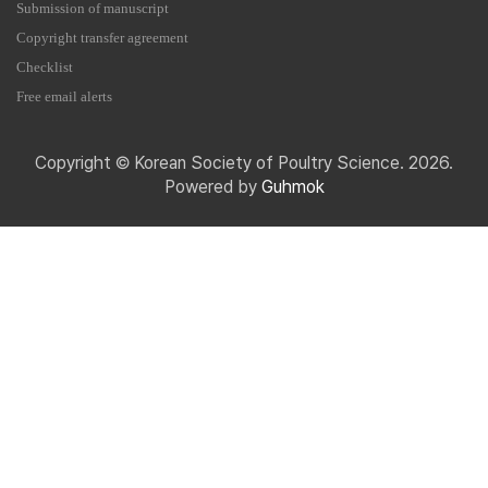
Submission of manuscript
Copyright transfer agreement
Checklist
Free email alerts
Copyright © Korean Society of Poultry Science. 2026.
Powered by
Guhmok