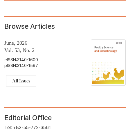
Browse Articles
June, 2026
Vol. 53, No. 2
eISSN:3140-1600
pISSN:3140-1597
All Issues
Editorial Office
Tel: +82-55-772-3561