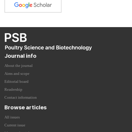
Journal info
About the journal
Aims and scope
Editorial board
Readership
Contact information
Browse articles
All issues
Current issue