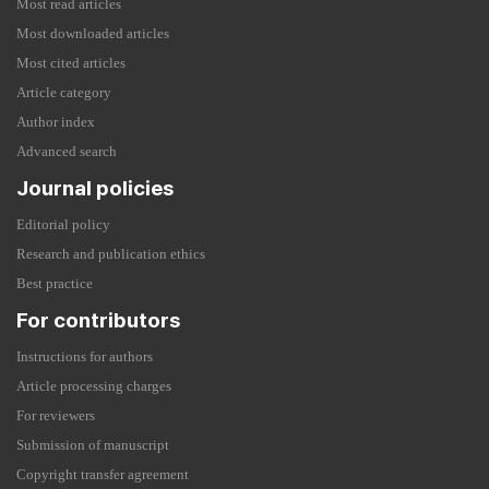
Most read articles
Most downloaded articles
Most cited articles
Article category
Author index
Advanced search
Journal policies
Editorial policy
Research and publication ethics
Best practice
For contributors
Instructions for authors
Article processing charges
For reviewers
Submission of manuscript
Copyright transfer agreement