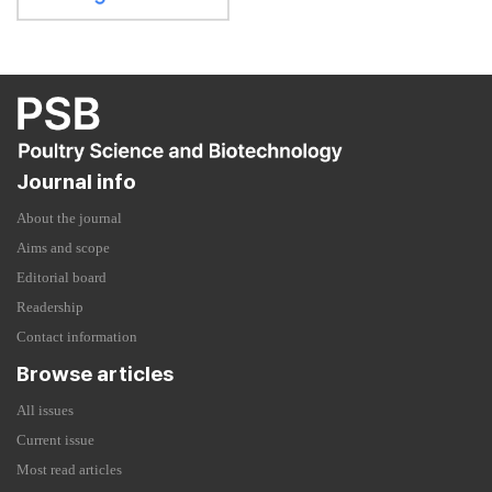
Journal info
About the journal
Aims and scope
Editorial board
Readership
Contact information
Browse articles
All issues
Current issue
Most read articles