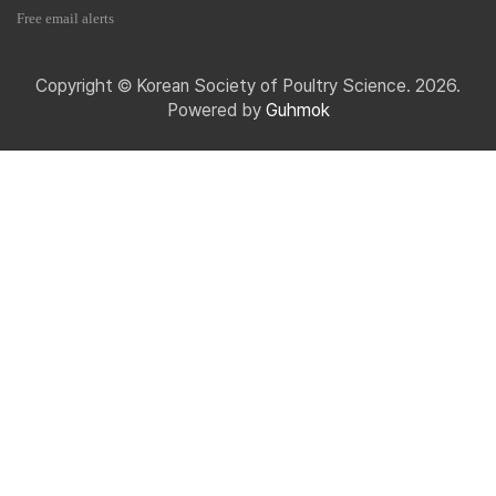
Free email alerts
Copyright © Korean Society of Poultry Science. 2026.
Powered by
Guhmok