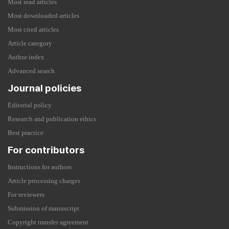
Most read articles
Most downloaded articles
Most cited articles
Article category
Author index
Advanced search
Journal policies
Editorial policy
Research and publication ethics
Best practice
For contributors
Instructions for authors
Article processing charges
For reviewers
Submission of manuscript
Copyright transfer agreement