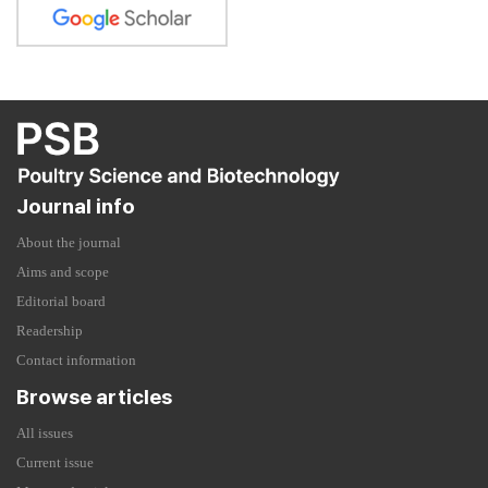
Journal info
About the journal
Aims and scope
Editorial board
Readership
Contact information
Browse articles
All issues
Current issue