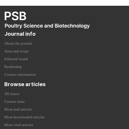
Journal info
About the journal
Aims and scope
Editorial board
Readership
Contact information
Browse articles
All issues
Current issue
Most read articles
Most downloaded articles
Most cited articles