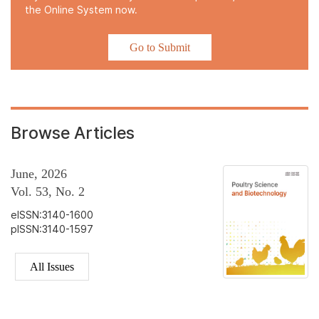
the Online System now.
Go to Submit
Browse Articles
June, 2026
Vol. 53, No. 2
eISSN:3140-1600
pISSN:3140-1597
All Issues