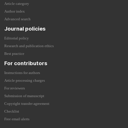
Article category
Author index
Advanced search
Journal policies
Editorial policy
Research and publication ethics
Best practice
For contributors
Instructions for authors
Article processing charges
For reviewers
Submission of manuscript
Copyright transfer agreement
Checklist
Free email alerts