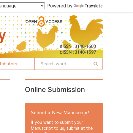
Powered by
Translate
tributors
Online Submission
Submit a New Manuscript!
If you want to submit your
Manuscript to us, submit at the