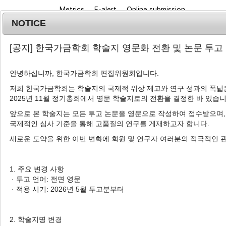
Metrics
E-alert
Online submission
NOTICE
[공지] 한국가금학회 학술지 영문화 전환 및 논문 투고
안녕하십니까, 한국가금학회 편집위원회입니다.
저희 한국가금학회는 학술지의 국제적 위상 제고와 연구 성과의 폭넓은
2025년 11월 정기총회에서 영문 학술지로의 전환을 결정한 바 있습니
Journal info
Browse a
앞으로 본 학술지는 모든 투고 논문을 영문으로 작성하여 접수받으며,
국제적인 심사 기준을 통해 고품질의 연구를 게재하고자 합니다.
새로운 도약을 위한 이번 변화에 회원 및 연구자 여러분의 적극적인 
Advanced Search List
1. 주요 변경 사항
· 투고 언어: 전면 영문
· 적용 시기: 2026년 5월 투고분부터
Search Keywords
Author: Young-joo Seol
2. 학술지명 변경