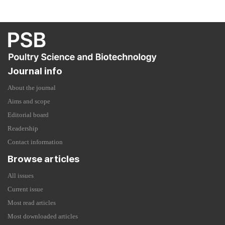
Journal info
About the journal
Aims and scope
Editorial board
Readership
Contact information
Browse articles
All issues
Current issue
Most read articles
Most downloaded articles