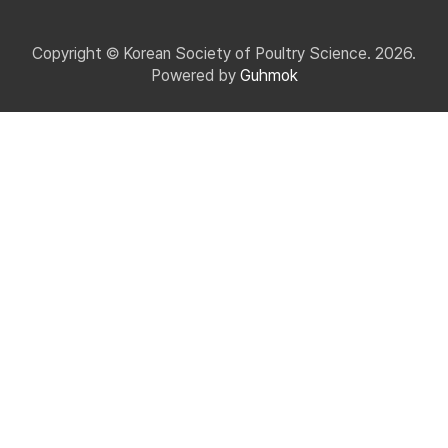
Copyright © Korean Society of Poultry Science. 2026.
Powered by
Guhmok