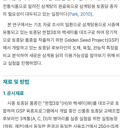
전통식품으로 알려진 삼계탕의 원료육으로 삼계탕용 토종닭 종자
의 필요성이 대두되고 있는 실정이다(
Park, 2010
).
본 연구에서는 기초 자료 조사의 일환으로 삼계탕용으로 시중에
유통되고 있는 토종닭 한협3호와 백세미를 대조구로 하여 장기적
으로 토종닭 품종을 작출하기 위한 Golden Seed Project(GSP)
에서 개발하고 있는 토종닭 후보라인의 도체, 육질, 관능적 특징을
비교 분석하여 새로운 삼계용 닭의 이용가능성을 알아보기 위해 비
교 실험을 진행하였다.
재료 및 방법
1. 공시재료
시중 토종닭 품종인 “한협3호”(H)와 백세미(W)를 대조구로 포
함하여 GSP 육종프로그램에서 개발 중인 신품종 토종닭 교배조합
후보라인 3계통(A, C, D)의 병아리를 실증 실험을 위한 실험농장
(하림, 제천)에서 동일한 환경과 동일한 사육조건에서 250수(5계