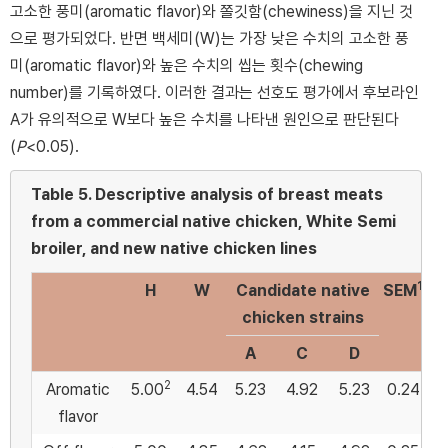
고소한 풍미(aromatic flavor)와 쫄깃함(chewiness)을 지닌 것
으로 평가되었다. 반면 백세미(W)는 가장 낮은 수치의 고소한 풍
미(aromatic flavor)와 높은 수치의 씹는 횟수(chewing
number)를 기록하였다. 이러한 결과는 선호도 평가에서 후보라인
A가 유의적으로 W보다 높은 수치를 나타낸 원인으로 판단된다
(
P
<0.05).
Table 5.
Descriptive analysis of breast meats
from a commercial native chicken, White Semi
broiler, and new native chicken lines
1
H
W
Candidate native
SEM
chicken strains
A
C
D
2
Aromatic
5.00
4.54
5.23
4.92
5.23
0.24
flavor