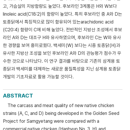
고, 가슴살의 지방함량도 높았다. 후보라인 3계통은 H와 W보다
linoleic acid(C18:2)의 함량이 높았다. 특히 후보라인 중 A와 D는
토종닭에서 특징적으로 많이 함유되어 있는arachidonic acid
(C20:4) 함량이 C에 비해 높았다. 전반적인 지방산 조성에서 후보
라인 A와 D는 대조구 H와 유사하였으며, 후보라인 C는 W와 유사
한 경향을 보여 흥미로웠다. 백세미(W) 보다는 시중 토종닭(H)과
유사한 지방산 조성을 보인 후보라인 A와 D의 관능평가 점수가 우
수한 것으로 나타났다. 이 연구 결과를 바탕으로 기존의 삼계용 토
종닭과 백세미를 대체하는 새로운 품질특성을 지닌 삼계용 토종닭
개발의 기초자료로 활용 가능할 것이다.
ABSTRACT
The carcass and meat quality of new native chicken
strains (A, C, and D) being developed in the Golden Seed
Project for Samgyetang were compared with a
commercial native chicken (Hanhyup No. 3, H) and