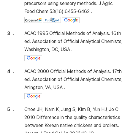
precursors using sensory methods. J Agric
Food Chem 53(16):6455-6462 .
3
.
AOAC 1995 Official Methods of Analysis. 16th
ed. Association of Official Analytical Chemists,
Washington, DC, USA .
4
.
AOAC 2000 Official Methods of Analysis. 17th
ed. Association of Official Analytical Chemists,
Arlington, VA, USA .
5
.
Choe JH, Nam K, Jung S, Kim B, Yun HJ, Jo C
2010 Difference in the quality characteristics
between Korean native chickens and broilers.