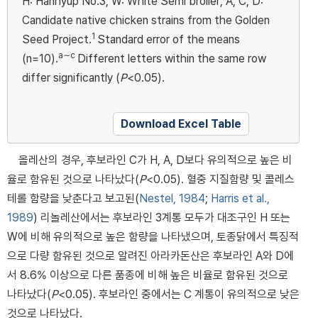
H: Hanhyup No.3; W: White Semi broiler; A, C, D:
Candidate native chicken strains from the Golden
1
Seed Project.
Standard error of the means
a∼c
(n=10).
Different letters within the same row
differ significantly (
P
<0.05).
Download Excel Table
올레산의 경우, 후보라인 C가 H, A, D보다 유의적으로 높은 비
율로 함유된 것으로 나타났다(
P
<0.05). 혈중 지질함량 및 콜레스
테롤 함량을 낮춘다고 보고된(
Nestel, 1984
;
Harris et al.,
1989
) 리놀레산에서는 후보라인 3계통 모두가 대조구인 H 또는
W에 비해 유의적으로 높은 함량을 나타냈으며, 토종닭에서 특징적
으로 다량 함유된 것으로 알려진 아라카돈산은 후보라인 A와 D에
서 8.6% 이상으로 다른 품종에 비해 높은 비율로 함유된 것으로
나타났다(
P
<0.05). 후보라인 중에서는 C 계통이 유의적으로 낮은
것으로 나타났다.