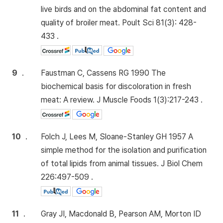
live birds and on the abdominal fat content and
quality of broiler meat. Poult Sci 81(3): 428-
433 .
9
.
Faustman C, Cassens RG 1990 The
biochemical basis for discoloration in fresh
meat: A review. J Muscle Foods 1(3):217-243 .
10
.
Folch J, Lees M, Sloane-Stanley GH 1957 A
simple method for the isolation and purification
of total lipids from animal tissues. J Biol Chem
226:497-509 .
11
.
Gray JI, Macdonald B, Pearson AM, Morton ID