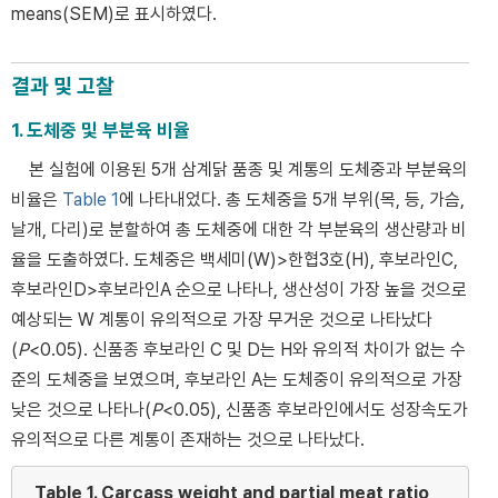
means(SEM)로 표시하였다.
결과 및 고찰
1. 도체중 및 부분육 비율
본 실험에 이용된 5개 삼계닭 품종 및 계통의 도체중과 부분육의
비율은
Table 1
에 나타내었다. 총 도체중을 5개 부위(목, 등, 가슴,
날개, 다리)로 분할하여 총 도체중에 대한 각 부분육의 생산량과 비
율을 도출하였다. 도체중은 백세미(W)>한협3호(H), 후보라인C,
후보라인D>후보라인A 순으로 나타나, 생산성이 가장 높을 것으로
예상되는 W 계통이 유의적으로 가장 무거운 것으로 나타났다
(
P
<0.05). 신품종 후보라인 C 및 D는 H와 유의적 차이가 없는 수
준의 도체중을 보였으며, 후보라인 A는 도체중이 유의적으로 가장
낮은 것으로 나타나(
P
<0.05), 신품종 후보라인에서도 성장속도가
유의적으로 다른 계통이 존재하는 것으로 나타났다.
Table 1.
Carcass weight and partial meat ratio