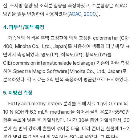
질, 조지방 함량 및 조회분 함량을 측정하였고, 수분함량은 AOAC
방법을 일부 변형하여 사용하였다(
AOAC, 2000
.).
4. 피부색/육색 측정
가슴육의 육색은 흑백 교정판에 의해 교정된 colorimeter (CR-
400, Minolta Co., Ltd., Japan)를 사용하여 샘플의 피부색 및 표
면에서 측정되었다. 명도(L*), 적색도(a*), 황색도(b*)를
CIE(commision internationalede leclairage) 기준에 따라 측정
하여 Spectra Magic Software(Minolta Co., Ltd., Japan)로
분석하였다. 각 시료는 3회 반복 측정하여 평균값으로 표시하였다.
5. 지방산 측정
Fatty acid methyl esters 분리를 위해 시료 1 g에 0.7 mL의
10 N KOH와 6.3 mL의 methanol을 섞어서 물의 온도가 55℃인
항온 수조에 넣은 후 가열시켰다. 1시간 30분 동안 가열하면서, 30
분에 한 번씩 강하게 흔들어 섞어준 다음, 미리 준비된 찬물에 1∼2
분간 냉각 후 0.58 mL의 24 N H
SO
를 넣었다. 그 후 다시