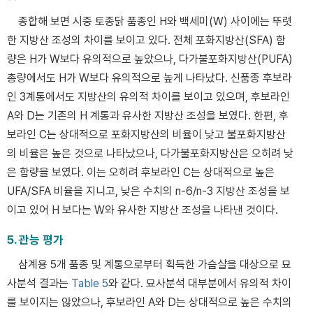
종합해 보면 시중 토종닭 품종인 H와 백세미(W) 사이에는 뚜렷
한 지방산 조성의 차이를 보이고 있다. 전체 포화지방산(SFA) 함
량은 H가 W보다 유의적으로 높았으나, 다가불포화지방산(PUFA)
총량에서도 H가 W보다 유의적으로 높게 나타났다. 신품종 후보라
인 3계통에서도 지방산의 유의적 차이를 보이고 있으며, 후보라인
A와 D는 기존의 H 계통과 유사한 지방산 조성을 보였다. 한편, 후
보라인 C는 상대적으로 포화지방산의 비율이 낮고 불포화지방산
의 비율은 높은 것으로 나타났으나, 다가불포화지방산은 오히려 낮
은 함량을 보였다. 이는 오히려 후보라인 C는 상대적으로 높은
UFA/SFA 비율을 지니고, 낮은 수치의 n-6/n-3 지방산 조성을 보
이고 있어 H 보다는 W와 유사한 지방산 조성을 나타낸 것이다.
5. 관능 평가
삼계용 5개 품종 및 계통으로부터 획득한 가슴살을 대상으로 묘
사분석 결과는
Table 5
와 같다. 묘사분석 대부분에서 유의적 차이
를 보이지는 않았으나, 후보라인 A와 D는 상대적으로 높은 수치의