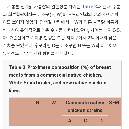
계통별 삼계닭 가슴살의 일반성분 차이는
Table 3
과 같다. 수분
과 회분함량에서는 대조구(H, W)와 후보라인과의 유의적으로 차
이를 보이지 않았다. 단백질 함량에서는 W가 다른 토종닭 계통과
비교하여 유의적으로 높은 수치를 나타내었으나, 차이는 크지 않았
다. 가슴살이므로 지방 함량은 모든 처리구에서 2% 이내의 낮은
수치를 보였으나, 후보라인 D는 대조구인 H 또는 W와 비교하여
유의적으로 낮은 지방 함량을 나타냈다.
Table 3.
Proximate composition (%) of breast
meats from a commercial native chicken,
White Semi broiler, and new native chicken
lines
1
H
W
Candidate native
SEM
chicken strains
A
C
D