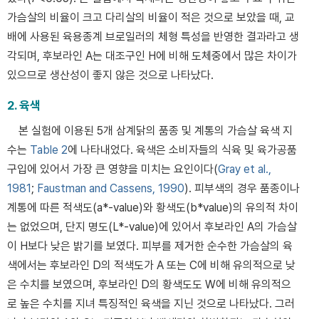
가슴살의 비율이 크고 다리살의 비율이 적은 것으로 보았을 때, 교
배에 사용된 육용종계 브로일러의 체형 특성을 반영한 결과라고 생
각되며, 후보라인 A는 대조구인 H에 비해 도체중에서 많은 차이가
있으므로 생산성이 좋지 않은 것으로 나타났다.
2. 육색
본 실험에 이용된 5개 삼계닭의 품종 및 계통의 가슴살 육색 지
수는
Table 2
에 나타내었다. 육색은 소비자들의 식육 및 육가공품
구입에 있어서 가장 큰 영향을 미치는 요인이다(
Gray et al.,
1981
;
Faustman and Cassens, 1990
). 피부색의 경우 품종이나
계통에 따른 적색도(a*-value)와 황색도(b*value)의 유의적 차이
는 없었으며, 단지 명도(L*-value)에 있어서 후보라인 A의 가슴살
이 H보다 낮은 밝기를 보였다. 피부를 제거한 순수한 가슴살의 육
색에서는 후보라인 D의 적색도가 A 또는 C에 비해 유의적으로 낮
은 수치를 보였으며, 후보라인 D의 황색도도 W에 비해 유의적으
로 높은 수치를 지녀 특징적인 육색을 지닌 것으로 나타났다. 그러