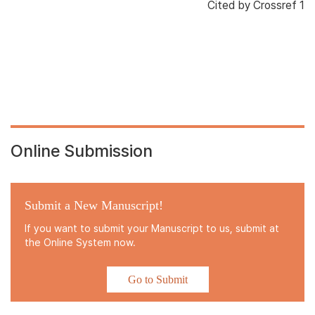
Cited by
Crossref 1
Online Submission
Submit a New Manuscript!
If you want to submit your Manuscript to us, submit at
the Online System now.
Go to Submit