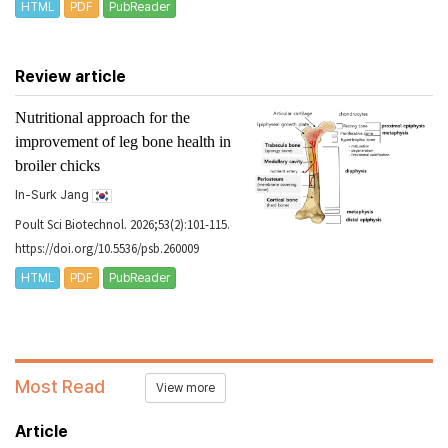
HTML
PDF
PubReader
Review article
Nutritional approach for the
improvement of leg bone health in
broiler chicks
In-Surk Jang
Poult Sci Biotechnol. 2026;53(2):101-115.
https://doi.org/10.5536/psb.260009
HTML
PDF
PubReader
Most Read
View more
Article