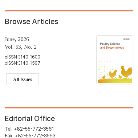
Browse Articles
June, 2026
Vol. 53, No. 2
eISSN:3140-1600
pISSN:3140-1597
All Issues
Editorial Office
Tel: +82-55-772-3561
Fax: +82-55-772-3563