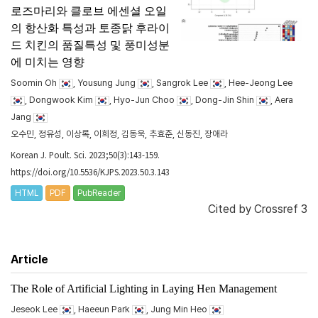
로즈마리와 클로브 에센셜 오일
의 항산화 특성과 토종닭 후라이
드 치킨의 품질특성 및 풍미성분
에 미치는 영향
Soomin Oh
, Yousung Jung
, Sangrok Lee
, Hee-Jeong Lee
, Dongwook Kim
, Hyo-Jun Choo
, Dong-Jin Shin
, Aera
Jang
오수민, 정유성, 이상록, 이희정, 김동욱, 추효준, 신동진, 장애라
Korean J. Poult. Sci. 2023;50(3):143-159.
https://doi.org/10.5536/KJPS.2023.50.3.143
HTML
PDF
PubReader
Cited by
Crossref 3
Article
The Role of Artificial Lighting in Laying Hen Management
Jeseok Lee
, Haeeun Park
, Jung Min Heo