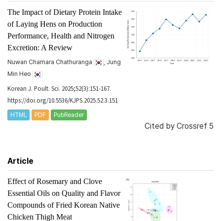
The Impact of Dietary Protein Intake
of Laying Hens on Production
Performance, Health and Nitrogen
Excretion: A Review
Nuwan Chamara Chathuranga
, Jung
Min Heo
Korean J. Poult. Sci. 2025;52(3):151-167.
https://doi.org/10.5536/KJPS.2025.52.3.151
HTML
PDF
PubReader
Cited by
Crossref 5
Article
Effect of Rosemary and Clove
Essential Oils on Quality and Flavor
Compounds of Fried Korean Native
Chicken Thigh Meat