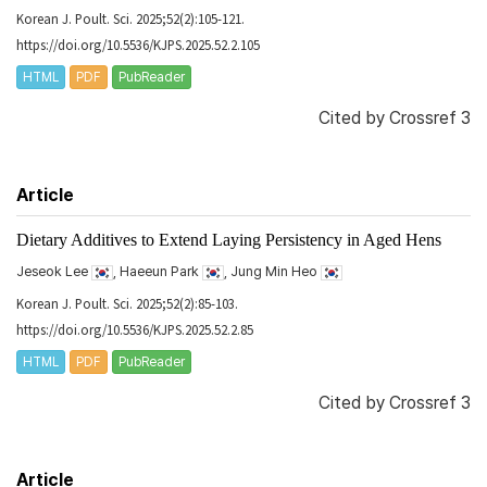
Korean J. Poult. Sci. 2025;52(2):105-121.
https://doi.org/10.5536/KJPS.2025.52.2.105
HTML
PDF
PubReader
Cited by
Crossref 3
Article
Dietary Additives to Extend Laying Persistency in Aged Hens
Jeseok Lee
, Haeeun Park
, Jung Min Heo
Korean J. Poult. Sci. 2025;52(2):85-103.
https://doi.org/10.5536/KJPS.2025.52.2.85
HTML
PDF
PubReader
Cited by
Crossref 3
Article