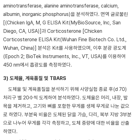
aminotransferase, alanine aminotransferase, calcium,
albumin, inorganic phosphorus)을 분석하였다. 면역 글로불린
[(Chicken IgA, M, G ELISA Kit(MyBioSource, Inc, San
Diego, CA, USA)]과 Corticosterone [Chicken
Corticosterone ELISA Kit(Wuhan Fine Biotech Co. Ltd.,
Wuhan, China)] 분석은 Kit를 사용하였으며, 이후 분광 광도계
(Epoch 2; BioTek Instruments, Inc., VT, USA)를 이용하여
450 nm에서 흡광도를 측정하였다.
3) 도체율, 계육품질 및 TBARS
도체율 및 계육품질을 분석하기 위해 사양실험 종료 후(d 70)
처리구 별 20수씩 도계하여 분석하였다. 도체율은 머리, 내장, 발
목을 제거하고, 고기와 뼈를 포함한 무게를 생체 무게로 나눈 값으
로 하였다. 부분육 비율은 도체된 닭을 가슴, 다리, 복부 지방 3부분
으로 나누어 무게를 각각 측정하고, 도체 중량에 대한 비율을 산출
하였다.