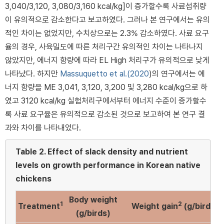
3,040/3,120, 3,080/3,160 kcal/kg]이 증가할수록 사료섭취량
이 유의적으로 감소한다고 보고하였다. 그러나 본 연구에서는 유의
적인 차이는 없었지만, 수치상으로는 2.3% 감소하였다. 사료 요구
율의 경우, 사육밀도에 따른 처리구간 유의적인 차이는 나타나지
않았지만, 에너지 함량에 따라 EL High 처리구가 유의적으로 낮게
나타났다. 하지만
Massuquetto et al.(2020
)의 연구에서는 에
너지 함량을 ME 3,041, 3,120, 3,200 및 3,280 kcal/kg으로 하
였고 3120 kcal/kg 실험처리구에서부터 에너지 수준이 증가할수
록 사료 요구율은 유의적으로 감소된 것으로 보고하여 본 연구 결
과와 차이를 나타내었다.
Table 2.
Effect of slack density and nutrient
levels on growth performance in Korean native
chickens
Body weight
1
2
Treatment
Weight gain
(g/birds)
(g/birds)