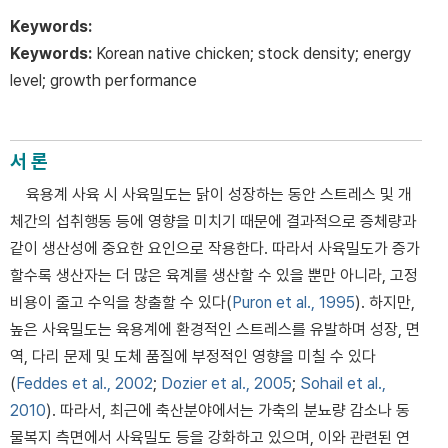
Keywords:
Keywords:
Korean native chicken; stock density; energy
level; growth performance
서 론
육용계 사육 시 사육밀도는 닭이 성장하는 동안 스트레스 및 개
체간의 섭취행동 등에 영향을 미치기 때문에 결과적으로 증체량과
같이 생산성에 중요한 요인으로 작용한다. 따라서 사육밀도가 증가
할수록 생산자는 더 많은 육계를 생산할 수 있을 뿐만 아니라, 고정
비용이 줄고 수익을 창출할 수 있다(
Puron et al., 1995
). 하지만,
높은 사육밀도는 육용계에 환경적인 스트레스를 유발하며 성장, 면
역, 다리 문제 및 도체 품질에 부정적인 영향을 미칠 수 있다
(
Feddes et al., 2002
;
Dozier et al., 2005
;
Sohail et al.,
2010
). 따라서, 최근에 축산분야에서는 가축의 분뇨량 감소나 동
물복지 측면에서 사육밀도 등을 강화하고 있으며, 이와 관련된 연