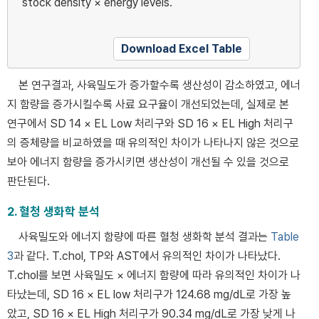
stock density × energy levels.
Download Excel Table
본 연구결과, 사육밀도가 증가할수록 생산성이 감소하였고, 에너
지 함량을 증가시킬수록 사료 요구율이 개선되었는데, 실제로 본
연구에서 SD 14 × EL Low 처리구와 SD 16 × EL High 처리구
의 증체량을 비교하였을 때 유의적인 차이가 나타나지 않은 것으로
보아 에너지 함량을 증가시키면 생산성이 개선될 수 있을 것으로
판단된다.
2. 혈청 생화학 분석
사육밀도와 에너지 함량에 따른 혈청 생화학 분석 결과는
Table
3
과 같다. T.chol, TP와 AST에서 유의적인 차이가 나타났다.
T.chol를 보면 사육밀도 × 에너지 함량에 따라 유의적인 차이가 나
타났는데, SD 16 × EL low 처리구가 124.68 mg/dL로 가장 높
았고, SD 16 × EL High 처리구가 90.34 mg/dL로 가장 낮게 나