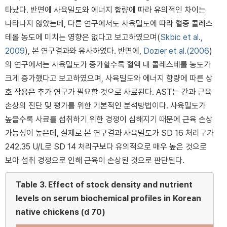
타났다. 반면에 사육밀도와 에너지 함량에 따라 유의적인 차이는
나타나지 않았는데, 다른 연구에서도 사육밀도에 따라 혈중 콜레스
테롤 농도에 미치는 영향은 없다고 보고하였으며(
Skbic et al.,
2009
), 본 연구결과와 유사하였다. 반면에,
Dozier et al.(2006
)
의 연구에서는 사육밀도가 증가할수록 혈액 내 콜레스테롤 농도가
크게 증가했다고 보고하였으며, 사육밀도와 에너지 함량에 따른 상
호 작용은 추가 연구가 필요할 것으로 사료된다. AST는 간과 근육
손상의 진단 및 평가를 위한 기본적인 분석방법이다. 사육밀도가
높을수록 사료를 섭취하기 위한 경쟁이 심해지기 때문에 근육 손상
가능성이 높은데, 실제로 본 연구결과 사육밀도가 SD 16 처리구가
242.35 U/L로 SD 14 처리구보다 유의적으로 매우 높은 것으로
보아 섭취 경쟁으로 인해 근육이 손상된 것으로 판단된다.
Table 3.
Effect of stock density and nutrient
levels on serum biochemical profiles in Korean
native chickens (d 70)