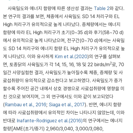
사육밀도와 에너지 함량에 따른 생산성 결과는
Table 2
와 같다.
본 연구의 결과를 보면, 체중에서 사육밀도 SD 14 처리구와 EL
High 처리구가 유의적으로 높게 나타났다. 증체량에서는 에너지
함량에 따라 EL High 처리구가 초기(0~35 d)와 후기(58~70 d)
에서 유의적으로 높게 나타났으며, 전구간(0~70 d)에서는 사육밀
도 SD 14 처리구와 에너지 함량 EL High 처리구가 유의적으로 높
게 나타났다. 이와 유사하게
Kim et al.(2020
)의 연구를 살펴보
2
면, 토종닭의 사육밀도가 각 14, 15, 16, 18 및 22 birds/m
로, 70
일간 사양실험한 결과, 사육밀도가 높아질수록 체중, 증체량 및 사
료섭취량이 유의적으로 감소한다고 보고하였다. 사육밀도가 증가
할수록 주어진 공간 내에서 상호 경쟁으로 사료섭취량에 영향을 미
친 것으로 보여지며, 그 외 연구에서도 이와 같이 보고되었다
(
Rambau et al., 2016
;
Siaga et al., 2017
). 반면, 에너지 함량
에 따라 사료섭취량에서 유의적인 차이는 나타나지 않았는데, 이와
반대로
Inafante-Rodriguez et al.(2016)
의 연구에서는 에너지
함량[AME(초기/중기) 2,960/3,040, 3,000/3,080,