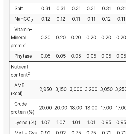
Salt
0.31
0.31
0.31
0.31
0.31
0.31
NaHCO
0.12
0.12
0.11
0.11
0.12
0.11
3
Vitamin-
Mineral
0.20
0.20
0.20
0.20
0.20
0.20
1
premix
Phytase
0.05
0.05
0.05
0.05
0.05
0.05
Nutrient
2
content
AME
2,950
3,150
3,000
3,200
3,050
3,250
(kcal)
Crude
20.00
20.00
18.00
18.00
17.00
17.00
protein (%)
Lysine (%)
1.07
1.07
1.01
1.01
0.95
0.95
Met + Cys
0.92
0.92
0.75
0.75
0.71
0.71