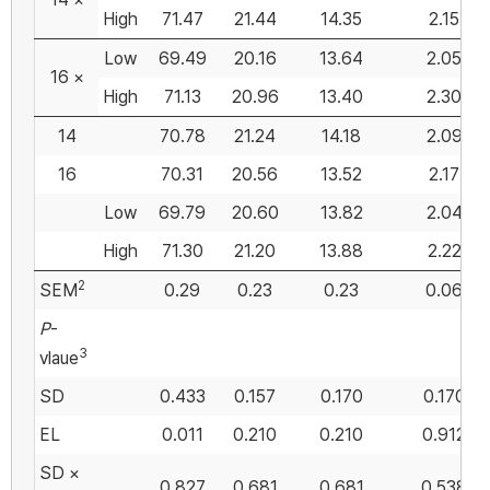
High
71.47
21.44
14.35
2.15
Low
69.49
20.16
13.64
2.05
16 ×
High
71.13
20.96
13.40
2.30
14
70.78
21.24
14.18
2.09
16
70.31
20.56
13.52
2.17
Low
69.79
20.60
13.82
2.04
High
71.30
21.20
13.88
2.22
2
SEM
0.29
0.23
0.23
0.06
P
-
3
vlaue
SD
0.433
0.157
0.170
0.170
EL
0.011
0.210
0.210
0.912
SD ×
0.827
0.681
0.681
0.538