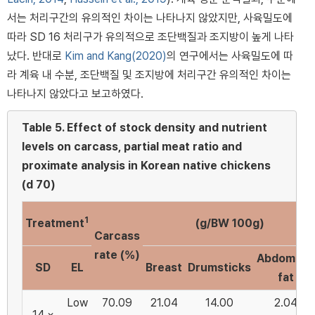
서는 처리구간의 유의적인 차이는 나타나지 않았지만, 사육밀도에
따라 SD 16 처리구가 유의적으로 조단백질과 조지방이 높게 나타
났다. 반대로
Kim and Kang(2020)
의 연구에서는 사육밀도에 따
라 계육 내 수분, 조단백질 및 조지방에 처리구간 유의적인 차이는
나타나지 않았다고 보고하였다.
Table 5.
Effect of stock density and nutrient
levels on carcass, partial meat ratio and
proximate analysis in Korean native chickens
(d 70)
1
Treatment
(g/BW 100g)
Carcass
rate (%)
Abdominal
SD
EL
Breast
Drumsticks
fat
Low
70.09
21.04
14.00
2.04
14 ×