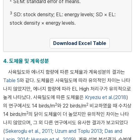
2
SEM: standard error of means.
3
SD: stock density; EL: energy levels; SD × EL:
stock density × energy levels.
Download Excel Table
4. 도체율 및 계육성분
사육밀도와 에너지 함량에 따른 도체율과 계육성분의 결과는
Table 5
와 같다. 도체율은 사육밀도에 따라 유의적인 차이는 나타
나지 않았지만, 에너지 함량에 따라 EL High 처리구가 유의적으로
높게 나타났다. 사육밀도에 따른 도체율은
Kryeziu et al.(2018
)
2
2
의 연구에서도 14 birds/m
와 22 birds/m
비교하였을 때 수치상
2
14 birds/m
의 닭이 도체율이 더 높았지만 유의적인 차이는 나타
나지 않았으며, 그 외 다른 연구에서도 유사한 결과가 보고되었다
(
Sekeroglu et al., 2011
;
Uzum and Toplu 2013
;
Das and
Lacin, 2014
;
Hussein et al., 2019
). 계육 성분 분석결과, 수분에