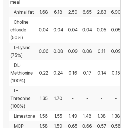
meal
Animal fat
1.68
6.18
2.59
6.65
2.83
6.90
Choline
chloride
0.04
0.04
0.04
0.04
0.05
0.05
(50%)
L-Lysine
0.06
0.08
0.09
0.08
0.11
0.09
(75%)
DL-
Methionine
0.22
0.24
0.16
0.17
0.14
0.15
(100%)
L-
Threonine
1.35
1.70
-
-
-
-
(100%)
Limestone
1.56
1.55
1.49
1.48
1.38
1.38
MCP
1.58
1.59
0.65
0.66
0.57
0.58