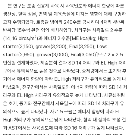
본 연구는 토종 실용계 사육 시 사육밀도와 에너지 함량에 따른
생산성, 혈액 성분, 면역 및 계육품질에 미치는 영향에 대해 구명하
고자 수행되었다. 토종닭 병아리 240수를 공시하여 4처리 4반복
반복당 15수씩 완전 임의 배치하였다. 처리구는 사육밀도 2 수준
2
(14, 16 birds/m
)과 에너지 2 수준[ME kcal/kg; High:
starter(3,150), grower(3,200), Final(3,250); Low:
starter(2,950), grower(3,000), Final(3,050)]으로 2 × 2 요
인실험 설계하였다. 체중분석 결과 SD 14 처리구와 EL High 처리
구에서 유의적으로 높은 것으로 나타났다. 증체량에서는 초기와 후
기에서 에너지 함량에 따라 EL High 처리구가 유의적으로 높게 나
타났으며, 전구간에서는 사육밀도와 에너지 함량에 따라 SD 14 처
리구와 EL High 처리구가 유의적으로 높게 나타났다. 사료섭취량
은 초기, 중기와 전구간에서 사육밀도에 따라 SD 14 처리구가 유
의적으로 높게 나타났다. 사료 요구율은 에너지 함량에 따라 EL
High 처리구가 유의적으로 낮게 나타났다. 혈액 내 생화학 조성 결
과 AST에서는 사육밀도에 따라 SD 16 처리구가 높게 나타났다.