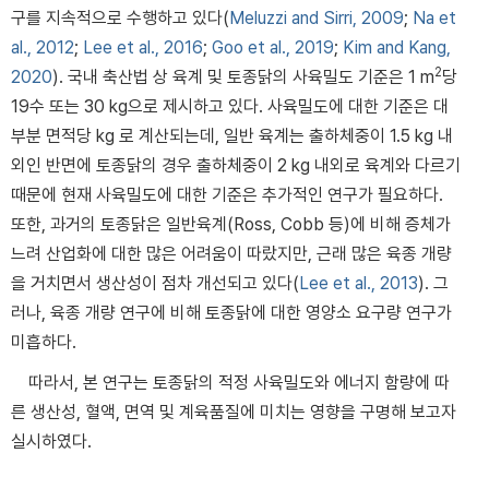
구를 지속적으로 수행하고 있다(
Meluzzi and Sirri, 2009
;
Na et
al., 2012
;
Lee et al., 2016
;
Goo et al., 2019
;
Kim and Kang,
2
2020
). 국내 축산법 상 육계 및 토종닭의 사육밀도 기준은 1 m
당
19수 또는 30 kg으로 제시하고 있다. 사육밀도에 대한 기준은 대
부분 면적당 kg 로 계산되는데, 일반 육계는 출하체중이 1.5 kg 내
외인 반면에 토종닭의 경우 출하체중이 2 kg 내외로 육계와 다르기
때문에 현재 사육밀도에 대한 기준은 추가적인 연구가 필요하다.
또한, 과거의 토종닭은 일반육계(Ross, Cobb 등)에 비해 증체가
느려 산업화에 대한 많은 어려움이 따랐지만, 근래 많은 육종 개량
을 거치면서 생산성이 점차 개선되고 있다(
Lee et al., 2013
). 그
러나, 육종 개량 연구에 비해 토종닭에 대한 영양소 요구량 연구가
미흡하다.
따라서, 본 연구는 토종닭의 적정 사육밀도와 에너지 함량에 따
른 생산성, 혈액, 면역 및 계육품질에 미치는 영향을 구명해 보고자
실시하였다.