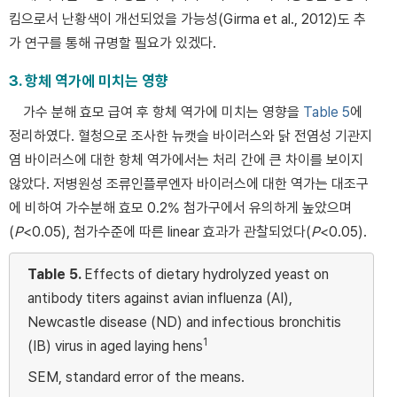
킴으로서 난황색이 개선되었을 가능성(Girma et al., 2012)도 추
가 연구를 통해 규명할 필요가 있겠다.
3. 항체 역가에 미치는 영향
가수 분해 효모 급여 후 항체 역가에 미치는 영향을
Table 5
에
정리하였다. 혈청으로 조사한 뉴캣슬 바이러스와 닭 전염성 기관지
염 바이러스에 대한 항체 역가에서는 처리 간에 큰 차이를 보이지
않았다. 저병원성 조류인플루엔자 바이러스에 대한 역가는 대조구
에 비하여 가수분해 효모 0.2% 첨가구에서 유의하게 높았으며
(
P
<0.05), 첨가수준에 따른 linear 효과가 관찰되었다(
P
<0.05).
Table 5.
Effects of dietary hydrolyzed yeast on
antibody titers against avian influenza (AI),
Newcastle disease (ND) and infectious bronchitis
1
(IB) virus in aged laying hens
SEM, standard error of the means.