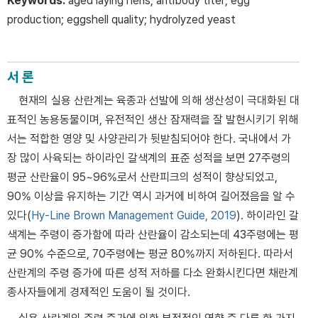
Keywords:
aged laying hens; antibody titer; egg
production; eggshell quality; hydrolyzed yeast
서 론
현재의 실용 산란계는 육종과 선발에 의해 생산성이 극대화된 대
표적인 농용동물이며, 유전적인 생산 잠재력을 잘 발현시키기 위해
서는 적합한 영양 및 사양관리가 뒷받침되어야 한다. 국내에서 가
장 많이 사육되는 하이라인 갈색계의 표준 성적을 보면 27주령의
평균 산란율이 95~96%로서 산란피크의 성적이 향상되었고,
90% 이상을 유지하는 기간 역시 과거에 비하여 길어졌음을 알 수
있다(
Hy-Line Brown Management Guide, 2019
). 하이라인 갈
색계는 주령이 증가함에 따라 산란율이 감소되는데 43주령에는 평
균 90% 수준으로, 70주령에는 평균 80%까지 저하된다. 따라서
산란계의 주령 증가에 따른 성적 저하를 다소 완화시킨다면 채란계
종사자들에게 경제적인 도움이 될 것이다.