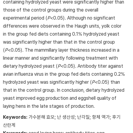
containing hydrolyzed yeast were significantly higher than
those of the control groups during the overall
experimental period (
P
<0.05). Although no significant
differences were observed in the Haugh units, yolk color
in the group fed diets containing 0.1% hydrolyzed yeast
was significantly higher than that in the control group
(
P
<0.05). The mammillary layer thickness increased in a
linear manner and significantly following treatment with
dietary hydrolyzed yeast (
P
<0.05). Antibody titer against
avian influenza virus in the group fed diets containing 0.2%
hydrolyzed yeast was significantly higher (
P
<0.05) than
that in the control group. In conclusion, dietary hydrolyzed
yeast improved egg production and eggshell quality of
laying hens in the late stages of production.
Keywords:
가수분해 효모; 난 생산성; 난각질; 항체 역가; 후기
산란계