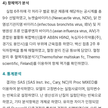
4) 항체역가 분석
실험 6주차에 각 처리구 별로 평균 체중에 해당하는 공시계를 총
9수 선발하였고, 뉴캣슬바이러스(Newcastle virus, NDV), 닭 전
염성기관지염 바이러스(infectious bronchitis virus, IBV) 및 저
병원성 조류 인플루엔자 바이러스(avian influenza virus, AIV)가
혼합된 불활화 복합백신(플루 ABBN H9N2, 녹십자수의약품(주),
경기도 용인시)을 다리 부위에 근육접종 하였다. 백신 접종 2주 후
익하정맥을 통해 채혈하였고, 혈청 분리 진공 튜브에 담았다. 혈청
분리 후 혈액자동분석기(Thermofisher multiskan fc, Thermo
scientific, Finland)를 이용하여 항체 역가를 확인하였다.
4. 통계분석
결과는 SAS (SAS Inst. Inc., Cary, NC)의 Proc MIXED를
이용하여 분석하였다. 모델의 고정변수는 실험사료이며, 임의변수
는 반복으로 설정하였다. 난 생산성과 난질의 실험단위는 반복으로
하였고, 기타 분석항목은 개체로 하였다. 유의한 차이가 인정되었