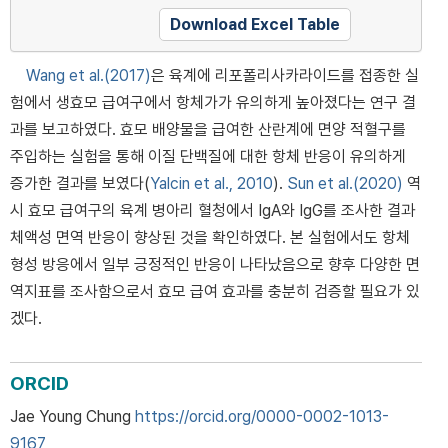
Download Excel Table
Wang et al.(2017)
은 육계에 리포폴리사카라이드를 접종한 실
험에서 생효모 급여구에서 항체가가 유의하게 높아졌다는 연구 결
과를 보고하였다. 효모 배양물을 급여한 산란계에 면양 적혈구를
주입하는 실험을 통해 이질 단백질에 대한 항체 반응이 유의하게
증가한 결과를 보였다(
Yalcin et al., 2010
).
Sun et al.(2020)
역
시 효모 급여구의 육계 병아리 혈청에서 IgA와 IgG를 조사한 결과
체액성 면역 반응이 향상된 것을 확인하였다. 본 실험에서도 항체
형성 방응에서 일부 긍정적인 반응이 나타났음으로 향후 다양한 면
역지표를 조사함으로서 효모 급여 효과를 충분히 검증할 필요가 있
겠다.
ORCID
Jae Young Chung
https://orcid.org/0000-0002-1013-
9167