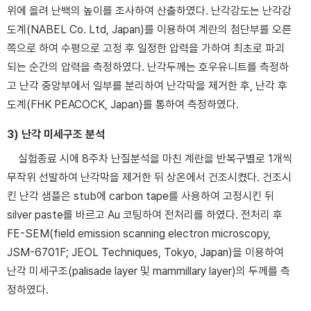
위에 올려 난백의 높이를 조사하여 산출하였다. 난각강도는 난각강
도계(NABEL Co. Ltd, Japan)를 이용하여 계란의 첨단부를 오른
쪽으로 하여 수평으로 고정 후 일정한 압력을 가하여 최초로 파괴
되는 순간의 압력을 측정하였다. 난각두께는 호우유니트를 측정하
고 난각 중앙부에서 일부를 분리하여 난각막을 제거한 후, 난각 후
도계(FHK PEACOCK, Japan)를 통하여 측정하였다.
3) 난각 미세구조 분석
실험종료 시에 8주차 난질분석을 마친 계란을 반복구별로 1개씩
무작위 선발하여 난각막을 제거한 뒤 상온에서 건조시켰다. 건조시
킨 난각 샘플은 stub에 carbon tape를 사용하여 고정시킨 뒤
silver paste를 바르고 Au 코팅하여 전처리를 하였다. 전처리 후
FE-SEM(field emission scanning electron microscopy,
JSM-6701F; JEOL Techniques, Tokyo, Japan)을 이용하여
난각 미세구조(palisade layer 및 mammillary layer)의 두께를 측
정하였다.