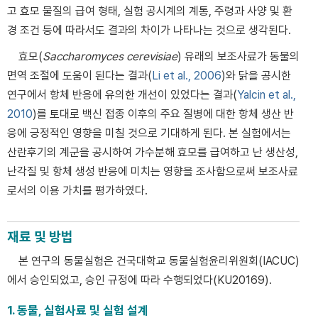
고 효모 물질의 급여 형태, 실험 공시계의 계통, 주령과 사양 및 환
경 조건 등에 따라서도 결과의 차이가 나타나는 것으로 생각된다.
효모(
Saccharomyces cerevisiae
) 유래의 보조사료가 동물의
면역 조절에 도움이 된다는 결과(
Li et al., 2006
)와 닭을 공시한
연구에서 항체 반응에 유의한 개선이 있었다는 결과(
Yalcin et al.,
2010
)를 토대로 백신 접종 이후의 주요 질병에 대한 항체 생산 반
응에 긍정적인 영향을 미칠 것으로 기대하게 된다. 본 실험에서는
산란후기의 계군을 공시하여 가수분해 효모를 급여하고 난 생산성,
난각질 및 항체 생성 반응에 미치는 영향을 조사함으로써 보조사료
로서의 이용 가치를 평가하였다.
재료 및 방법
본 연구의 동물실험은 건국대학교 동물실험윤리위원회(IACUC)
에서 승인되었고, 승인 규정에 따라 수행되었다(KU20169).
1. 동물, 실험사료 및 실험 설계