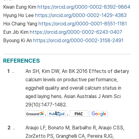
Kwan Eung Kim
https://orcid.org/0000-0002-8392-9864
Hyung Ho Lee
https://orcid.org/0000-0002-1429-4383
Hoi Chang Yang
https://orcid.org/0000-0001-8551-1181
Eun Jib Kim
https://orcid.org/0000-0002-6243-0407
Byoung Ki An
https://orcid.org/0000-0002-3158-2491
REFERENCES
1
.
An SH, Kim DW, An BK 2016 Effects of dietary
calcium levels on productive performance,
eggshell quality and overall calcium status in
aged laying hens. Asian Australas J Anim Sci
29(10):1477-1482.
,
,
2
.
Araujo LF, Bonato M, Barbalho R, Araujo CSS,
ZorZetto PS, Granghelli CA, Pereira RJG,