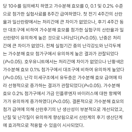
당 10수를 임의배치 하였고 가수분해 효모를 0, 0.1 및 0.2% 수준
으로 첨가한 실험사료를 8주간 급여하였다. 첫 전기 4주간의 산란
율과 일산란량에서는 처리간에 큰 차이가 없었으나, 후기 4주간 동
안 대조구에 비하여 가수분해 효모를 첨가한 실험구의 산란율과 일
산란량이 유의하게 높은 것으로 나타났다(
P
<0.05). 난중은 처리
간에 큰 차이가 없었다. 전체 실험기간 중의 난각강도와 난각두께
는 가수분해 효모 첨가구에서 유의하게 높은 결과가 관찰되었다
(
P
<0.05). 호우유니트에서는 처리간에 차이가 없었으나 난황색은
가수분해 효모 0.1% 첨가구에서 대조구에 비하여 유의하게 높았다
(
P
<0.05). 난각 미세구조에서 유두층은 가수분해 효모 급여에 따
라 선형적으로 증가하는 결과가 관찰되었다(
P
<0.05). 가수분해
효모 0.2% 첨가구에서 가금 인플루엔자 바이러스에 대한 항체역
가가 유의하게 증가하였다(
P
<0.05). 결론적으로 가수분해 효모의
첨가 급여에 의해 산란후기의 난 생산성이 부분적으로 개선되었고,
난질 및 난각질이 유의하게 향상됨으로서 산란계의 후기 생산단계
에 효과적으로 적용할 수 있음이 시사되었다.