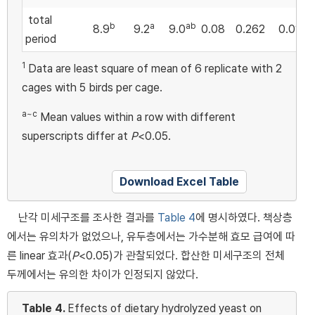
total
b
a
ab
8.9
9.2
9.0
0.08
0.262
0.017
period
1
Data are least square of mean of 6 replicate with 2
cages with 5 birds per cage.
a~c
Mean values within a row with different
superscripts differ at
P
<0.05.
Download Excel Table
난각 미세구조를 조사한 결과를
Table 4
에 명시하였다. 책상층
에서는 유의차가 없었으나, 유두층에서는 가수분해 효모 급여에 따
른 linear 효과(
P
<0.05)가 관찰되었다. 합산한 미세구조의 전체
두께에서는 유의한 차이가 인정되지 않았다.
Table 4.
Effects of dietary hydrolyzed yeast on