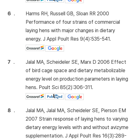
6
.
Harms RH, Russell GB, Sloan RR 2000
Performance of four strains of commercial
laying hens with major changes in dietary
energy. J Appl Poult Res 9(4):535-541.
7
.
Jalal MA, Scheideler SE, Marx D 2006 Effect
of bird cage space and dietary metabolizable
energy level on production parameters in laying
hens. Poult Sci 85(2):306-311.
8
.
Jalal MA, Jalal MA, Scheideler SE, Pierson EM
2007 Strain response of laying hens to varying
dietary energy levels with and without avizyme
supplementation. J Appl Poult Res 16(3):289-