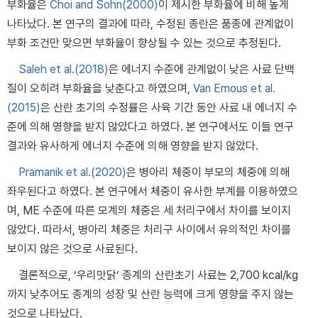
부화율은
Choi and Sohn(2000)
이 제시한 부화율에 비해 높게
나타났다. 본 연구의 결과에 따라, 수정된 종란은 품종에 관계없이
부화 조건만 맞으면 부화율이 향상될 수 있는 것으로 추정된다.
Saleh et al.(2018)
은 에너지 수준에 관계없이 낮은 사료 단백
질이 오히려 부화율을 낮춘다고 하였으며,
Van Emous et al.
(2015)
은 산란 초기의 수정률은 사육 기간 동안 사료 내 에너지 수
준에 의해 영향을 받지 않았다고 하였다. 본 연구에서도 이들 연구
결과와 유사하게 에너지 수준에 의해 영향을 받지 않았다.
Pramanik et al.(2020)
은 병아리 체중이 부모의 체중에 의해
좌우된다고 하였다. 본 연구에서 체중이 유사한 부계를 이용하였으
며, ME 수준에 따른 모계의 체중은 세 처리구에서 차이를 보이지
않았다. 따라서, 병아리 체중은 처리구 사이에서 유의적인 차이를
보이지 않은 것으로 사료된다.
결론적으로, ‘우리맛닭’ 종계의 산란초기 사료는 2,700 kcal/kg
까지 낮추어도 종계의 성장 및 산란 능력에 크게 영향을 주지 않는
것으로 나타났다.