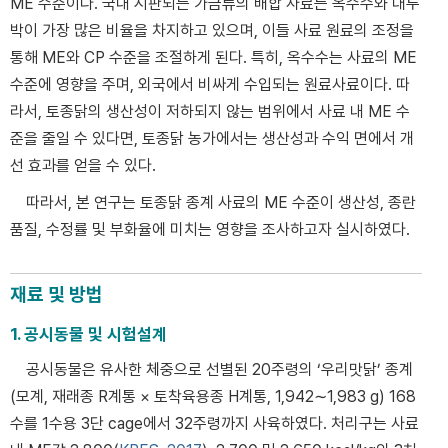
ME 수준이다. 국내 시판되는 가금류의 배합 사료는 옥수수와 대두
박이 가장 많은 비율을 차지하고 있으며, 이들 사료 원료의 조정을
통해 ME와 CP 수준을 조절하게 된다. 특히, 옥수수는 사료의 ME
수준에 영향을 주며, 외국에서 비싸게 수입되는 원료사료이다. 따
라서, 토종닭의 생산성이 저하되지 않는 범위에서 사료 내 ME 수
준을 줄일 수 있다면, 토종닭 농가에서는 생산성과 수익 면에서 개
선 효과를 얻을 수 있다.
따라서, 본 연구는 토종닭 종계 사료의 ME 수준이 생산성, 종란
품질, 수정률 및 부화율에 미치는 영향을 조사하고자 실시하였다.
재료 및 방법
1. 공시동물 및 시험설계
공시동물은 유사한 체중으로 선별된 20주령의 ‘우리맛닭’ 종계
(모계, 재래종 R계통 × 토착육용종 H계통, 1,942∼1,983 g) 168
수를 1수용 3단 cage에서 32주령까지 사육하였다. 처리구는 사료