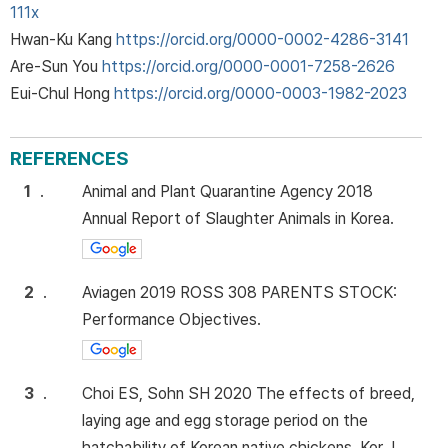
111x
Hwan-Ku Kang
https://orcid.org/0000-0002-4286-3141
Are-Sun You
https://orcid.org/0000-0001-7258-2626
Eui-Chul Hong
https://orcid.org/0000-0003-1982-2023
REFERENCES
1
.
Animal and Plant Quarantine Agency 2018
Annual Report of Slaughter Animals in Korea.
2
.
Aviagen 2019 ROSS 308 PARENTS STOCK:
Performance Objectives.
3
.
Choi ES, Sohn SH 2020 The effects of breed,
laying age and egg storage period on the
hatchability of Korean native chickens. Kor J