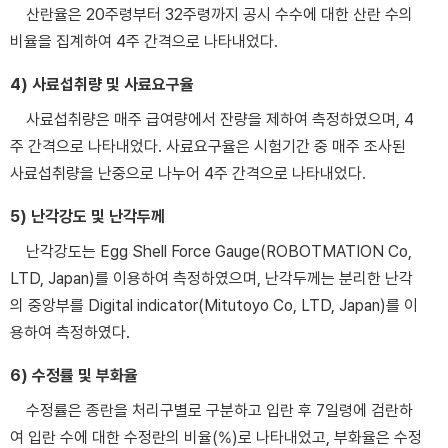
산란율은 20주령부터 32주령까지 공시 수수에 대한 산란 수의
비율을 집계하여 4주 간격으로 나타내었다.
4) 사료섭취량 및 사료요구율
사료섭취량은 매주 급여량에서 잔량을 제하여 측정하였으며, 4
주 간격으로 나타내었다. 사료요구율은 시험기간 중 매주 조사된
사료섭취량을 난중으로 나누어 4주 간격으로 나타내었다.
5) 난각강도 및 난각두께
난각강도는 Egg Shell Force Gauge(ROBOTMATION Co,
LTD, Japan)를 이용하여 측정하였으며, 난각두께는 분리한 난각
의 중앙부를 Digital indicator(Mitutoyo Co, LTD, Japan)를 이
용하여 측정하였다.
6) 수정률 및 부화율
수정률은 종란을 처리구별로 구분하고 입란 후 7일령에 검란하
여 입란 수에 대한 수정란의 비율(%)로 나타내었고, 부화율은 수정